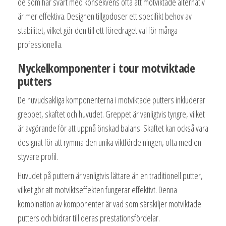
de som har svårt med konsekvens ofta att motviktade alternativ
är mer effektiva. Designen tillgodoser ett specifikt behov av
stabilitet, vilket gör den till ett föredraget val för många
professionella.
Nyckelkomponenter i tour motviktade
putters
De huvudsakliga komponenterna i motviktade putters inkluderar
greppet, skaftet och huvudet. Greppet är vanligtvis tyngre, vilket
är avgörande för att uppnå önskad balans. Skaftet kan också vara
designat för att rymma den unika viktfördelningen, ofta med en
styvare profil.
Huvudet på puttern är vanligtvis lättare än en traditionell putter,
vilket gör att motviktseffekten fungerar effektivt. Denna
kombination av komponenter är vad som särskiljer motviktade
putters och bidrar till deras prestationsfördelar.