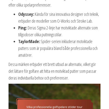
efter olika spelarpreferenser.
Odyssey:
Kända för sina innovativa designer och teknik,
erbjuder de modeller som O-Works och Stroke Lab.
Ping:
Deras Sigma 2-linje har motviktade alternativ som
tillgodoser olika puttningsstilar.
TaylorMade:
Spider-serien inkluderar motviktade
putters som är populära bland både professionella och
amatörer.
Dessa märken erbjuder ett brett utbud av alternativ, vilket gör
det lättare för golfare att hitta en motviktad putter som passar
deras individuella behov och preferenser.