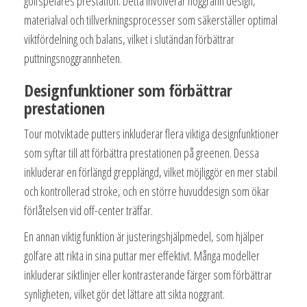
golfspelares prestation. Detta involverar noggrann design,
materialval och tillverkningsprocesser som säkerställer optimal
viktfördelning och balans, vilket i slutändan förbättrar
puttningsnoggrannheten.
Designfunktioner som förbättrar
prestationen
Tour motviktade putters inkluderar flera viktiga designfunktioner
som syftar till att förbättra prestationen på greenen. Dessa
inkluderar en förlängd grepplängd, vilket möjliggör en mer stabil
och kontrollerad stroke, och en större huvuddesign som ökar
förlåtelsen vid off-center träffar.
En annan viktig funktion är justeringshjälpmedel, som hjälper
golfare att rikta in sina puttar mer effektivt. Många modeller
inkluderar siktlinjer eller kontrasterande färger som förbättrar
synligheten, vilket gör det lättare att sikta noggrant.