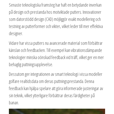
Senaste teknologiska framsteg har haft en betydande inverkan
på design och prestanda hos motviktade putters. Innovationer
som datorstödd design (CAD) möjliggör exakt modellering och
testning av putterformer och vikter, vilket leder till mer effektiva
designer.
Vidare har vissa putters nu avancerade material som förbättrar
känslan och feedbacken. Till exempel kan vibrationsdämpande
teknologier minska oönskad feedback vid träff, vilket ger en mer
behaglig puttningsupplevelse.
Dessutom ger integrationen av smart teknologi i vissa modeller
golfare realtidsdata om deras puttningsprestanda. Denna
feedback kan hjälpa spelare att göra informerade justeringar av
sin teknik, vilket ytterligare förbättrar deras färdigheter på
banan.