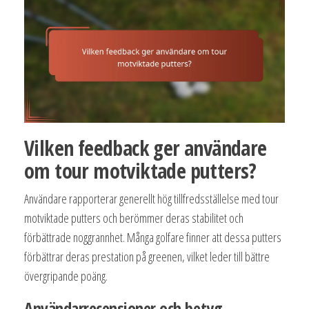
Vilken feedback ger användare
om tour motviktade putters?
Användare rapporterar generellt hög tillfredsställelse med tour
motviktade putters och berömmer deras stabilitet och
förbättrade noggrannhet. Många golfare finner att dessa putters
förbättrar deras prestation på greenen, vilket leder till bättre
övergripande poäng.
Användarrecensioner och betyg