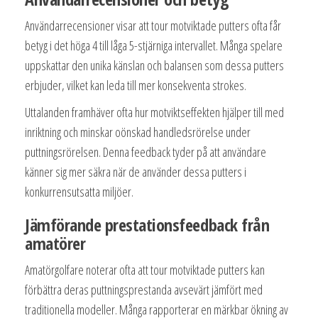
Användarrecensioner visar att tour motviktade putters ofta får
betyg i det höga 4 till låga 5-stjärniga intervallet. Många spelare
uppskattar den unika känslan och balansen som dessa putters
erbjuder, vilket kan leda till mer konsekventa strokes.
Uttalanden framhäver ofta hur motviktseffekten hjälper till med
inriktning och minskar oönskad handledsrörelse under
puttningsrörelsen. Denna feedback tyder på att användare
känner sig mer säkra när de använder dessa putters i
konkurrensutsatta miljöer.
Jämförande prestationsfeedback från
amatörer
Amatörgolfare noterar ofta att tour motviktade putters kan
förbättra deras puttningsprestanda avsevärt jämfört med
traditionella modeller. Många rapporterar en märkbar ökning av