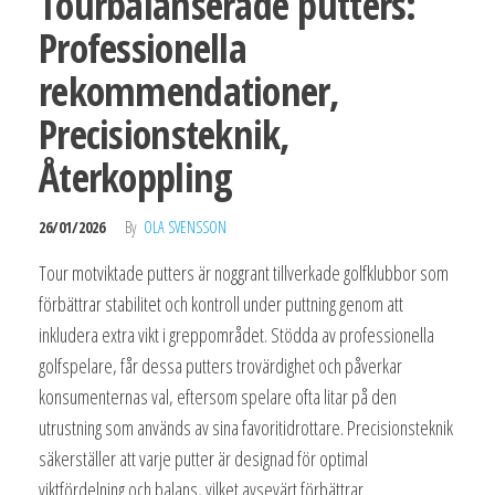
Tourbalanserade putters:
Professionella
rekommendationer,
Precisionsteknik,
Återkoppling
26/01/2026
By
OLA SVENSSON
Tour motviktade putters är noggrant tillverkade golfklubbor som
förbättrar stabilitet och kontroll under puttning genom att
inkludera extra vikt i greppområdet. Stödda av professionella
golfspelare, får dessa putters trovärdighet och påverkar
konsumenternas val, eftersom spelare ofta litar på den
utrustning som används av sina favoritidrottare. Precisionsteknik
säkerställer att varje putter är designad för optimal
viktfördelning och balans, vilket avsevärt förbättrar