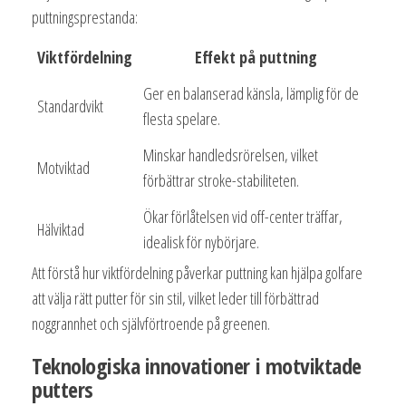
puttningsprestanda:
Viktfördelning
Effekt på puttning
Ger en balanserad känsla, lämplig för de
Standardvikt
flesta spelare.
Minskar handledsrörelsen, vilket
Motviktad
förbättrar stroke-stabiliteten.
Ökar förlåtelsen vid off-center träffar,
Hälviktad
idealisk för nybörjare.
Att förstå hur viktfördelning påverkar puttning kan hjälpa golfare
att välja rätt putter för sin stil, vilket leder till förbättrad
noggrannhet och självförtroende på greenen.
Teknologiska innovationer i motviktade
putters