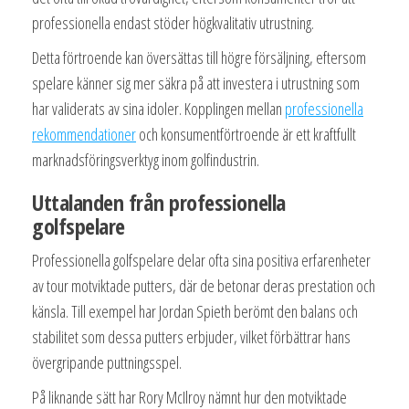
professionella endast stöder högkvalitativ utrustning.
Detta förtroende kan översättas till högre försäljning, eftersom
spelare känner sig mer säkra på att investera i utrustning som
har validerats av sina idoler. Kopplingen mellan
professionella
rekommendationer
och konsumentförtroende är ett kraftfullt
marknadsföringsverktyg inom golfindustrin.
Uttalanden från professionella
golfspelare
Professionella golfspelare delar ofta sina positiva erfarenheter
av tour motviktade putters, där de betonar deras prestation och
känsla. Till exempel har Jordan Spieth berömt den balans och
stabilitet som dessa putters erbjuder, vilket förbättrar hans
övergripande puttningsspel.
På liknande sätt har Rory McIlroy nämnt hur den motviktade