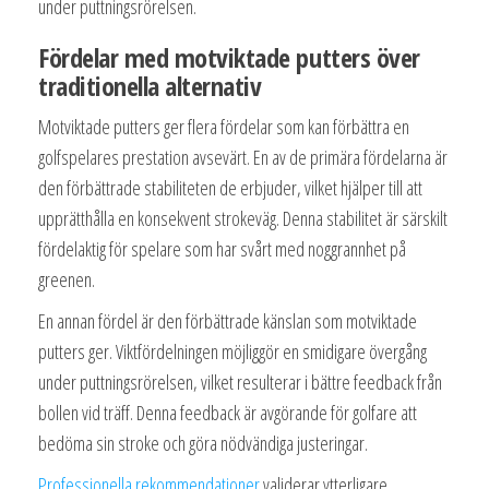
under puttningsrörelsen.
Fördelar med motviktade putters över
traditionella alternativ
Motviktade putters ger flera fördelar som kan förbättra en
golfspelares prestation avsevärt. En av de primära fördelarna är
den förbättrade stabiliteten de erbjuder, vilket hjälper till att
upprätthålla en konsekvent strokeväg. Denna stabilitet är särskilt
fördelaktig för spelare som har svårt med noggrannhet på
greenen.
En annan fördel är den förbättrade känslan som motviktade
putters ger. Viktfördelningen möjliggör en smidigare övergång
under puttningsrörelsen, vilket resulterar i bättre feedback från
bollen vid träff. Denna feedback är avgörande för golfare att
bedöma sin stroke och göra nödvändiga justeringar.
Professionella rekommendationer
validerar ytterligare