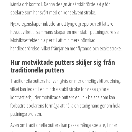
känsla och kontroll. Denna design är särskilt fördelaktig för
spelare som har svårt med en konsekvent stroke.
Nyckelegenskaper inkluderar ett tyngre grepp och ett lättare
huvud, vilket tillsammans skapar en mer stabil puttningsrörelse.
Motviktseffekten hjälper till att minimera oönskad
handledsrörelse, vilket främjar en mer flytande och exakt stroke.
Hur motviktade putters skiljer sig från
traditionella putters
Traditionella putters har vanligtvis en mer enhetlig viktfördelning,
vilket kan leda till en mindre stabil stroke för vissa golfare. I
kontrast erbjuder motviktade putters en unik balans som kan
förbättra spelarens förmåga att hålla en stadig hand genom hela
puttningsrörelsen.
Även om traditionella putters kan passa många spelare, finner