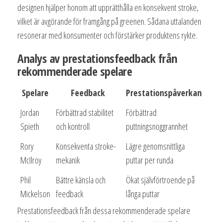
designen hjälper honom att upprätthålla en konsekvent stroke,
vilket är avgörande för framgång på greenen. Sådana uttalanden
resonerar med konsumenter och förstärker produktens rykte.
Analys av prestationsfeedback från
rekommenderade spelare
Spelare
Feedback
Prestationspåverkan
Jordan
Förbättrad stabilitet
Förbättrad
Spieth
och kontroll
puttningsnoggrannhet
Rory
Konsekventa stroke-
Lägre genomsnittliga
McIlroy
mekanik
puttar per runda
Phil
Bättre känsla och
Ökat självförtroende på
Mickelson
feedback
långa puttar
Prestationsfeedback från dessa rekommenderade spelare