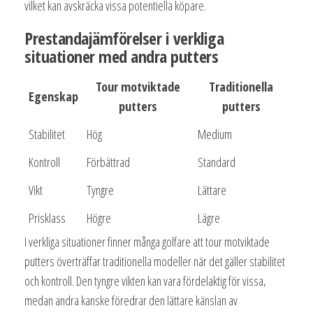
vilket kan avskräcka vissa potentiella köpare.
Prestandajämförelser i verkliga
situationer med andra putters
Tour motviktade
Traditionella
Egenskap
putters
putters
Stabilitet
Hög
Medium
Kontroll
Förbättrad
Standard
Vikt
Tyngre
Lättare
Prisklass
Högre
Lägre
I verkliga situationer finner många golfare att tour motviktade
putters överträffar traditionella modeller när det gäller stabilitet
och kontroll. Den tyngre vikten kan vara fördelaktig för vissa,
medan andra kanske föredrar den lättare känslan av