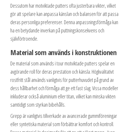
Dessutom har motviktade putters ofta justerbara vikter, vilket
gör att spelare kan anpassa känslan och balansen för att passa
deras personliga preferenser. Denna anpassningsförmåga kan
ha en betydande inverkan på puttningskonsekvens och
självförtroende.
Material som används i konstruktionen
De material som används i tour motviktade putters spelar en
avgörande roll för deras prestation och känsla. Högkvalitativt
rostfritt stål används vanligtvis för putterhuvudet på grund av
dess hållbarhet och förmåga att ge ett fast slag. Vissa modeller
inkluderar också aluminium eller titan, vilket kan minska vikten
samtidigt som styrkan bibehålls.
Grepp är vanligtvis tillverkade av avancerade gummiföreningar
eller syntetiska material som förbättrar komfort och kontroll.