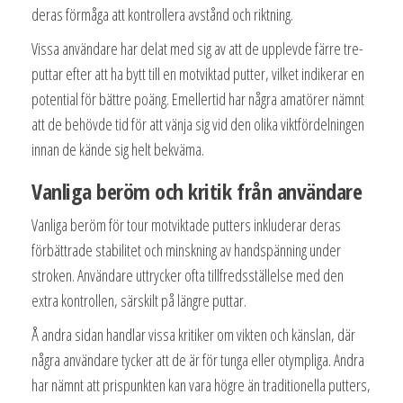
deras förmåga att kontrollera avstånd och riktning.
Vissa användare har delat med sig av att de upplevde färre tre-
puttar efter att ha bytt till en motviktad putter, vilket indikerar en
potential för bättre poäng. Emellertid har några amatörer nämnt
att de behövde tid för att vänja sig vid den olika viktfördelningen
innan de kände sig helt bekväma.
Vanliga beröm och kritik från användare
Vanliga beröm för tour motviktade putters inkluderar deras
förbättrade stabilitet och minskning av handspänning under
stroken. Användare uttrycker ofta tillfredsställelse med den
extra kontrollen, särskilt på längre puttar.
Å andra sidan handlar vissa kritiker om vikten och känslan, där
några användare tycker att de är för tunga eller otympliga. Andra
har nämnt att prispunkten kan vara högre än traditionella putters,