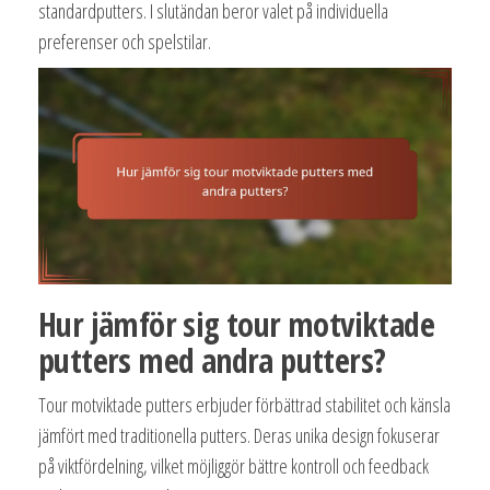
standardputters. I slutändan beror valet på individuella
preferenser och spelstilar.
Hur jämför sig tour motviktade
putters med andra putters?
Tour motviktade putters erbjuder förbättrad stabilitet och känsla
jämfört med traditionella putters. Deras unika design fokuserar
på viktfördelning, vilket möjliggör bättre kontroll och feedback