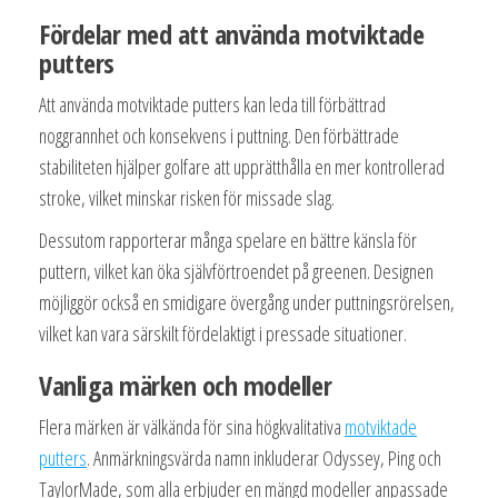
Fördelar med att använda motviktade
putters
Att använda motviktade putters kan leda till förbättrad
noggrannhet och konsekvens i puttning. Den förbättrade
stabiliteten hjälper golfare att upprätthålla en mer kontrollerad
stroke, vilket minskar risken för missade slag.
Dessutom rapporterar många spelare en bättre känsla för
puttern, vilket kan öka självförtroendet på greenen. Designen
möjliggör också en smidigare övergång under puttningsrörelsen,
vilket kan vara särskilt fördelaktigt i pressade situationer.
Vanliga märken och modeller
Flera märken är välkända för sina högkvalitativa
motviktade
putters
. Anmärkningsvärda namn inkluderar Odyssey, Ping och
TaylorMade, som alla erbjuder en mängd modeller anpassade