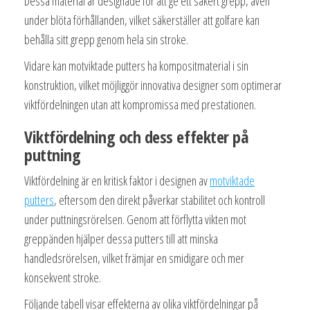
Dessa material är designade för att ge ett säkert grepp, även
under blöta förhållanden, vilket säkerställer att golfare kan
behålla sitt grepp genom hela sin stroke.
Vidare kan motviktade putters ha kompositmaterial i sin
konstruktion, vilket möjliggör innovativa designer som optimerar
viktfördelningen utan att kompromissa med prestationen.
Viktfördelning och dess effekter på
puttning
Viktfördelning är en kritisk faktor i designen av
motviktade
putters
, eftersom den direkt påverkar stabilitet och kontroll
under puttningsrörelsen. Genom att förflytta vikten mot
greppänden hjälper dessa putters till att minska
handledsrörelsen, vilket främjar en smidigare och mer
konsekvent stroke.
Följande tabell visar effekterna av olika viktfördelningar på