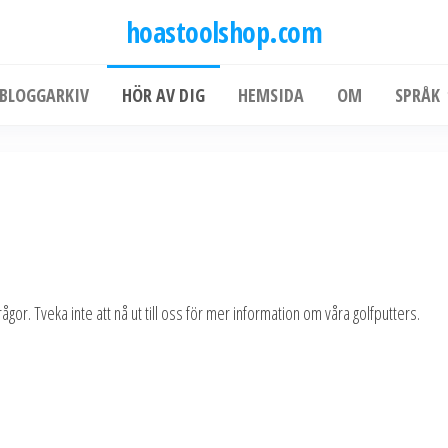
hoastoolshop.com
BLOGGARKIV
HÖR AV DIG
HEMSIDA
OM
SPRÅK
or. Tveka inte att nå ut till oss för mer information om våra golfputters.