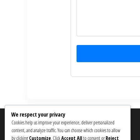
We respect your privacy
SÖK
Cookies help us improve your experience, deliver personalized
content, and analyze traffic. You can choose which cookies to allow
Search
by clicking
Customize
. Click
Accept All
to consent or
Reject