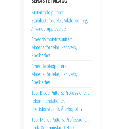
SENASTE INLÄGG
Motviktade putters:
Stabilitetsfördelar, Viktfördelning,
Användarupplevelse
Smedda motviktsputter:
Materialfördelar, Hantverk,
Spelbarhet
Smedda bladputters:
Materialfördelar, Hantverk,
Spelbarhet
Tour Blade Putters: Professionella
rekommendationer,
Precisionsteknik, Återkoppling
Tour Mallet Putters: Professionellt
bruk, Designinslag, Teknik