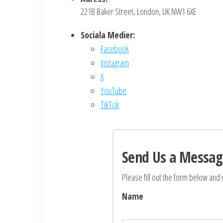
221B Baker Street, London, UK NW1 6XE
Sociala Medier:
Facebook
Instagram
X
YouTube
TikTok
Send Us a Messag
Please fill out the form below and w
Name