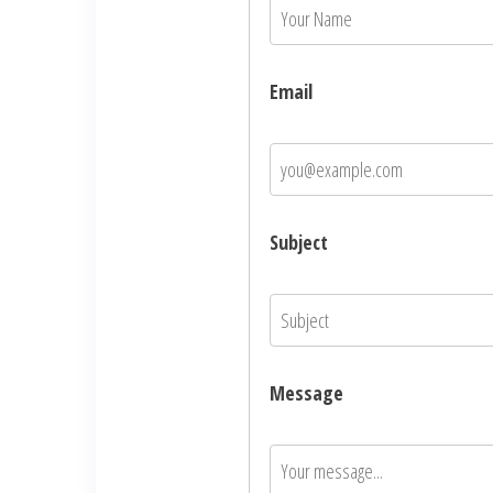
Email
Subject
Message