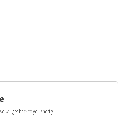
e
e will get back to you shortly.