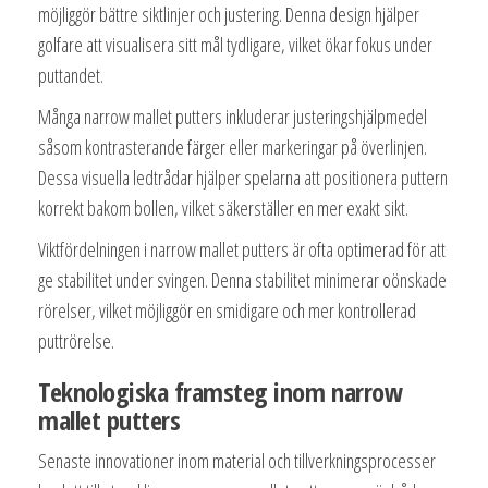
möjliggör bättre siktlinjer och justering. Denna design hjälper
golfare att visualisera sitt mål tydligare, vilket ökar fokus under
puttandet.
Många narrow mallet putters inkluderar justeringshjälpmedel
såsom kontrasterande färger eller markeringar på överlinjen.
Dessa visuella ledtrådar hjälper spelarna att positionera puttern
korrekt bakom bollen, vilket säkerställer en mer exakt sikt.
Viktfördelningen i narrow mallet putters är ofta optimerad för att
ge stabilitet under svingen. Denna stabilitet minimerar oönskade
rörelser, vilket möjliggör en smidigare och mer kontrollerad
puttrörelse.
Teknologiska framsteg inom narrow
mallet putters
Senaste innovationer inom material och tillverkningsprocesser