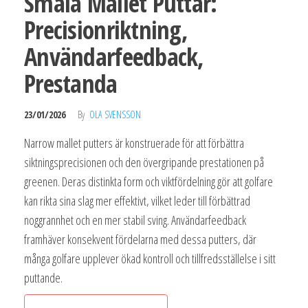
Smala Mallet Puttar:
Precisionriktning,
Användarfeedback,
Prestanda
23/01/2026
By
OLA SVENSSON
Narrow mallet putters är konstruerade för att förbättra
siktningsprecisionen och den övergripande prestationen på
greenen. Deras distinkta form och viktfördelning gör att golfare
kan rikta sina slag mer effektivt, vilket leder till förbättrad
noggrannhet och en mer stabil sving. Användarfeedback
framhäver konsekvent fördelarna med dessa putters, där
många golfare upplever ökad kontroll och tillfredsställelse i sitt
puttande.