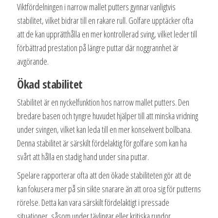
Viktfördelningen i narrow mallet putters gynnar vanligtvis
stabilitet, vilket bidrar till en rakare rull. Golfare upptäcker ofta
att de kan upprätthålla en mer kontrollerad sving, vilket leder till
förbättrad prestation på längre puttar där noggrannhet är
avgörande.
Ökad stabilitet
Stabilitet är en nyckelfunktion hos narrow mallet putters. Den
bredare basen och tyngre huvudet hjälper till att minska vridning
under svingen, vilket kan leda till en mer konsekvent bollbana.
Denna stabilitet är särskilt fördelaktig för golfare som kan ha
svårt att hålla en stadig hand under sina puttar.
Spelare rapporterar ofta att den ökade stabiliteten gör att de
kan fokusera mer på sin sikte snarare än att oroa sig för putterns
rörelse. Detta kan vara särskilt fördelaktigt i pressade
situationer, såsom under tävlingar eller kritiska rundor.