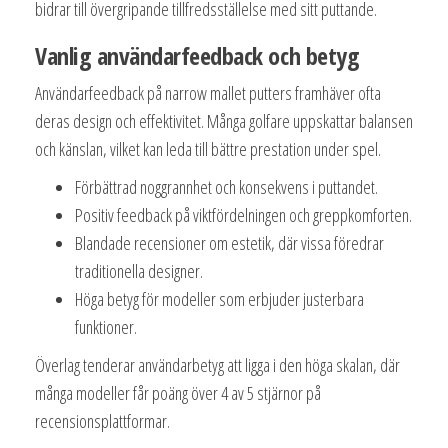
bidrar till övergripande tillfredsställelse med sitt puttande.
Vanlig användarfeedback och betyg
Användarfeedback på narrow mallet putters framhäver ofta
deras design och effektivitet. Många golfare uppskattar balansen
och känslan, vilket kan leda till bättre prestation under spel.
Förbättrad noggrannhet och konsekvens i puttandet.
Positiv feedback på viktfördelningen och greppkomforten.
Blandade recensioner om estetik, där vissa föredrar
traditionella designer.
Höga betyg för modeller som erbjuder justerbara
funktioner.
Överlag tenderar användarbetyg att ligga i den höga skalan, där
många modeller får poäng över 4 av 5 stjärnor på
recensionsplattformar.