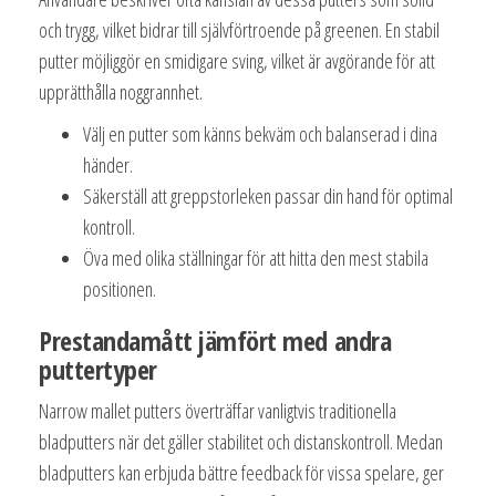
och trygg, vilket bidrar till självförtroende på greenen. En stabil
putter möjliggör en smidigare sving, vilket är avgörande för att
upprätthålla noggrannhet.
Välj en putter som känns bekväm och balanserad i dina
händer.
Säkerställ att greppstorleken passar din hand för optimal
kontroll.
Öva med olika ställningar för att hitta den mest stabila
positionen.
Prestandamått jämfört med andra
puttertyper
Narrow mallet putters överträffar vanligtvis traditionella
bladputters när det gäller stabilitet och distanskontroll. Medan
bladputters kan erbjuda bättre feedback för vissa spelare, ger