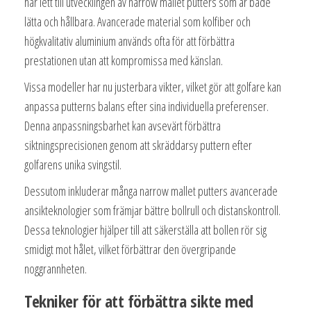
har lett till utvecklingen av narrow mallet putters som är både
lätta och hållbara. Avancerade material som kolfiber och
högkvalitativ aluminium används ofta för att förbättra
prestationen utan att kompromissa med känslan.
Vissa modeller har nu justerbara vikter, vilket gör att golfare kan
anpassa putterns balans efter sina individuella preferenser.
Denna anpassningsbarhet kan avsevärt förbättra
siktningsprecisionen genom att skräddarsy puttern efter
golfarens unika svingstil.
Dessutom inkluderar många narrow mallet putters avancerade
ansikteknologier som främjar bättre bollrull och distanskontroll.
Dessa teknologier hjälper till att säkerställa att bollen rör sig
smidigt mot hålet, vilket förbättrar den övergripande
noggrannheten.
Tekniker för att förbättra sikte med