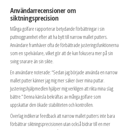
Användarrecensioner om
siktningsprecision
Många golfare rapporterar betydande förbättringar i sin
puttnoggrannhet efter att ha bytt till narrow mallet putters.
Användare framhäver ofta de förbättrade justeringsfunktionerna
som en spelväxlare, vilket gör att de kan fokusera mer på sin
sving snarare än sin sikte.
En användare noterade: “Sedan jag började använda en narrow
mallet putter känner jag mig mer säker över mina puttar.
Justeringshjälpmedlen hjälper mig verkligen att rikta mina slag
bättre.” Denna känsla bekräftas av många golfare som
uppskattar den ökade stabiliteten och kontrollen.
Överlag indikerar feedback att narrow mallet putters inte bara
förbättrar siktningsprecisionen utan också bidrar till en mer