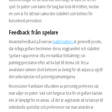
spel. En putter som känns för tung kan leda till trötthet, medan
en som är för lätt kan sakna den stabilitet som behövs för
konsekvent prestation.
Feedback från spelare
Användarfeedback på narrow
mallet putters
är generellt positiv,
där många golfare berömmer deras noggrannhet och stabilitet.
Spelare rapporterar ofta en märkbar förbättring i sin
puttningsprestation efter att ha bytt till denna stil. Vissa
användare nämner dock behovet av övning för att anpassa sig till
den unika känslan och justeringsutmaningarna.
Recensioner framhäver ofta vikten av personlig preferens när
man väljer en putter. Vad som fungerar bra för en golfare kanske
inte är lämpligt för en annan, så det är avgörande att ta hänsyn till
individuella spelstilar och preferenser när man utvärderar