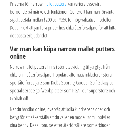
Priserna för narrow
mallet putters
kan variera avsevärt
beroende på märke och funktioner. Generellt kan man förvänta
sig att betala mellan $200 och $350 för högkvalitativa modeller.
Det är klokt att jämföra priser hos olika återförsäljare för att hitta
det bästa erbjudandet.
Var man kan köpa narrow mallet putters
online
Narrow mallet putters finns i stor utsträckning tillgängliga från
olika onlineåterförsäljare. Populära alternativ inkluderar stora
sportåterförsäljare som Dick’s Sporting Goods, Golf Galaxy och
specialiserade golfwebbplatser som PGA Tour Superstore och
GlobalGolf.
När du handlar online, överväg att kolla kundrecensioner och
betyg för att säkerställa att du väljer en modell som uppfyller
dina behov. Dessutom, se efter återförsäljare som erbjuder