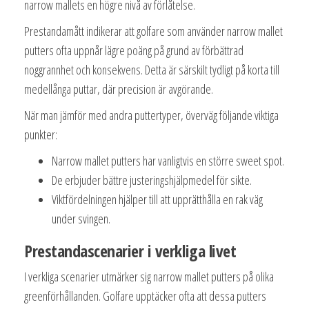
narrow mallets en högre nivå av förlåtelse.
Prestandamått indikerar att golfare som använder narrow mallet
putters ofta uppnår lägre poäng på grund av förbättrad
noggrannhet och konsekvens. Detta är särskilt tydligt på korta till
medellånga puttar, där precision är avgörande.
När man jämför med andra puttertyper, överväg följande viktiga
punkter:
Narrow mallet putters har vanligtvis en större sweet spot.
De erbjuder bättre justeringshjälpmedel för sikte.
Viktfördelningen hjälper till att upprätthålla en rak väg
under svingen.
Prestandascenarier i verkliga livet
I verkliga scenarier utmärker sig narrow mallet putters på olika
greenförhållanden. Golfare upptäcker ofta att dessa putters