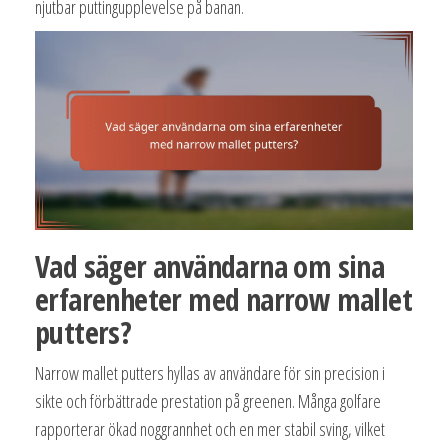
njutbar puttingupplevelse på banan.
Vad säger användarna om sina
erfarenheter med narrow mallet
putters?
Narrow mallet putters hyllas av användare för sin precision i
sikte och förbättrade prestation på greenen. Många golfare
rapporterar ökad noggrannhet och en mer stabil sving, vilket