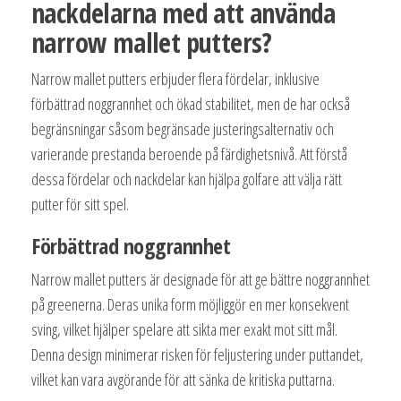
nackdelarna med att använda
narrow mallet putters?
Narrow mallet putters erbjuder flera fördelar, inklusive
förbättrad noggrannhet och ökad stabilitet, men de har också
begränsningar såsom begränsade justeringsalternativ och
varierande prestanda beroende på färdighetsnivå. Att förstå
dessa fördelar och nackdelar kan hjälpa golfare att välja rätt
putter för sitt spel.
Förbättrad noggrannhet
Narrow mallet putters är designade för att ge bättre noggrannhet
på greenerna. Deras unika form möjliggör en mer konsekvent
sving, vilket hjälper spelare att sikta mer exakt mot sitt mål.
Denna design minimerar risken för feljustering under puttandet,
vilket kan vara avgörande för att sänka de kritiska puttarna.