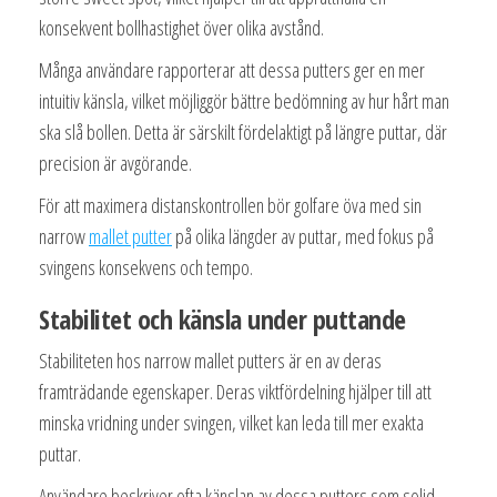
konsekvent bollhastighet över olika avstånd.
Många användare rapporterar att dessa putters ger en mer
intuitiv känsla, vilket möjliggör bättre bedömning av hur hårt man
ska slå bollen. Detta är särskilt fördelaktigt på längre puttar, där
precision är avgörande.
För att maximera distanskontrollen bör golfare öva med sin
narrow
mallet putter
på olika längder av puttar, med fokus på
svingens konsekvens och tempo.
Stabilitet och känsla under puttande
Stabiliteten hos narrow mallet putters är en av deras
framträdande egenskaper. Deras viktfördelning hjälper till att
minska vridning under svingen, vilket kan leda till mer exakta
puttar.
Användare beskriver ofta känslan av dessa putters som solid