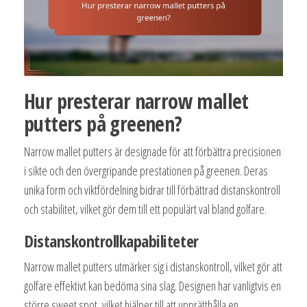
Hur presterar narrow mallet
putters på greenen?
Narrow mallet putters är designade för att förbättra precisionen
i sikte och den övergripande prestationen på greenen. Deras
unika form och viktfördelning bidrar till förbättrad distanskontroll
och stabilitet, vilket gör dem till ett populärt val bland golfare.
Distanskontrollkapabiliteter
Narrow mallet putters utmärker sig i distanskontroll, vilket gör att
golfare effektivt kan bedöma sina slag. Designen har vanligtvis en
större sweet spot, vilket hjälper till att upprätthålla en