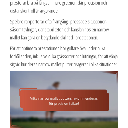
presterar bra på långsammare greener, där precision och
distanskontroll är avgörande.
Spelare rapporterar ofta framgång i pressade situationer,
såsom tävlingar, där stabiliteten och känslan hos en narrow
mallet kan göra en betydande skillnad i prestationen.
För att optimera prestationen bör golfare öva under olika
förhållanden, inklusive olika grässorter och lutningar, för att vänja
sig vid hur deras narrow mallet putter reagerar i olika situationer.