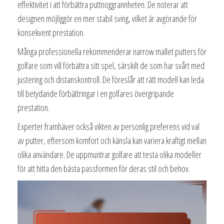
effektivitet i att förbättra puttnoggrannheten. De noterar att
designen möjliggör en mer stabil sving, vilket är avgörande för
konsekvent prestation.
Många professionella rekommenderar narrow mallet putters för
golfare som vill förbättra sitt spel, särskilt de som har svårt med
justering och distanskontroll. De föreslår att rätt modell kan leda
till betydande förbättringar i en golfares övergripande
prestation.
Experter framhäver också vikten av personlig preferens vid val
av putter, eftersom komfort och känsla kan variera kraftigt mellan
olika användare. De uppmuntrar golfare att testa olika modeller
för att hitta den bästa passformen för deras stil och behov.