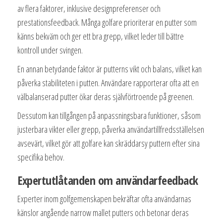
av flera faktorer, inklusive designpreferenser och
prestationsfeedback. Många golfare prioriterar en putter som
känns bekväm och ger ett bra grepp, vilket leder till bättre
kontroll under svingen.
En annan betydande faktor är putterns vikt och balans, vilket kan
påverka stabiliteten i putten. Användare rapporterar ofta att en
välbalanserad putter ökar deras självförtroende på greenen.
Dessutom kan tillgången på anpassningsbara funktioner, såsom
justerbara vikter eller grepp, påverka användartillfredsställelsen
avsevärt, vilket gör att golfare kan skräddarsy puttern efter sina
specifika behov.
Expertutlåtanden om användarfeedback
Experter inom golfgemenskapen bekräftar ofta användarnas
känslor angående narrow mallet putters och betonar deras