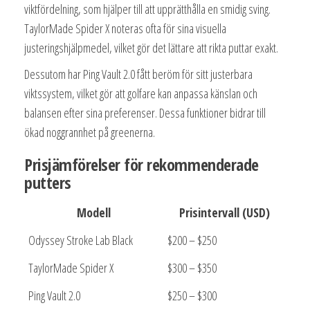
viktfördelning, som hjälper till att upprätthålla en smidig sving.
TaylorMade Spider X noteras ofta för sina visuella
justeringshjälpmedel, vilket gör det lättare att rikta puttar exakt.
Dessutom har Ping Vault 2.0 fått beröm för sitt justerbara
viktssystem, vilket gör att golfare kan anpassa känslan och
balansen efter sina preferenser. Dessa funktioner bidrar till
ökad noggrannhet på greenerna.
Prisjämförelser för rekommenderade
putters
Modell
Prisintervall (USD)
Odyssey Stroke Lab Black
$200 – $250
TaylorMade Spider X
$300 – $350
Ping Vault 2.0
$250 – $300