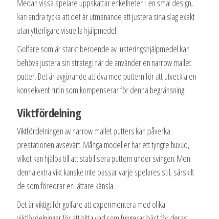
Medan vissa spelare uppskattar enkelheten i en smal design,
kan andra tycka att det är utmanande att justera sina slag exakt
utan ytterligare visuella hjälpmedel.
Golfare som är starkt beroende av justeringshjälpmedel kan
behöva justera sin strategi när de använder en narrow mallet
putter. Det är avgörande att öva med puttern för att utveckla en
konsekvent rutin som kompenserar för denna begränsning.
Viktfördelning
Viktfördelningen av narrow mallet putters kan påverka
prestationen avsevärt. Många modeller har ett tyngre huvud,
vilket kan hjälpa till att stabilisera puttern under svingen. Men
denna extra vikt kanske inte passar varje spelares stil, särskilt
de som föredrar en lättare känsla.
Det är viktigt för golfare att experimentera med olika
viktfördelningar för att hitta vad som fungerar bäst för deras