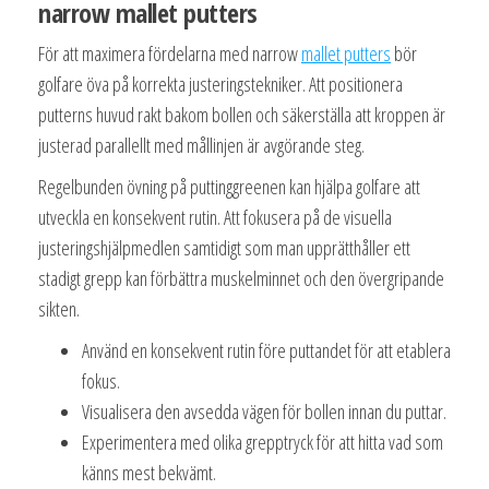
narrow mallet putters
För att maximera fördelarna med narrow
mallet putters
bör
golfare öva på korrekta justeringstekniker. Att positionera
putterns huvud rakt bakom bollen och säkerställa att kroppen är
justerad parallellt med mållinjen är avgörande steg.
Regelbunden övning på puttinggreenen kan hjälpa golfare att
utveckla en konsekvent rutin. Att fokusera på de visuella
justeringshjälpmedlen samtidigt som man upprätthåller ett
stadigt grepp kan förbättra muskelminnet och den övergripande
sikten.
Använd en konsekvent rutin före puttandet för att etablera
fokus.
Visualisera den avsedda vägen för bollen innan du puttar.
Experimentera med olika grepptryck för att hitta vad som
känns mest bekvämt.