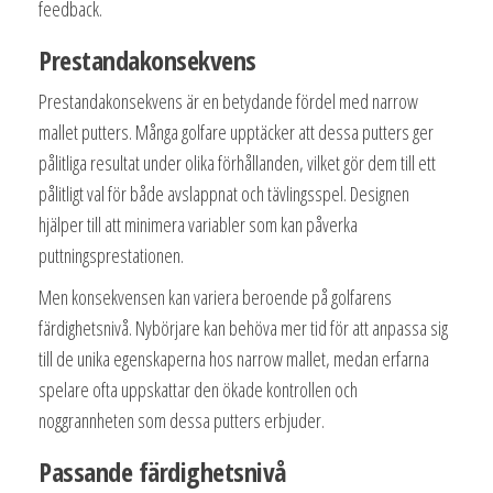
feedback.
Prestandakonsekvens
Prestandakonsekvens är en betydande fördel med narrow
mallet putters. Många golfare upptäcker att dessa putters ger
pålitliga resultat under olika förhållanden, vilket gör dem till ett
pålitligt val för både avslappnat och tävlingsspel. Designen
hjälper till att minimera variabler som kan påverka
puttningsprestationen.
Men konsekvensen kan variera beroende på golfarens
färdighetsnivå. Nybörjare kan behöva mer tid för att anpassa sig
till de unika egenskaperna hos narrow mallet, medan erfarna
spelare ofta uppskattar den ökade kontrollen och
noggrannheten som dessa putters erbjuder.
Passande färdighetsnivå