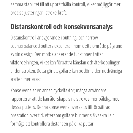
samma stabilitet till att upprätthålla kontroll, vilket möjliggör mer
precisa justeringar i stroke-kraft.
Distanskontroll och konsekvensanalys
Distanskontroll är avgörande i puttning, och narrow
counterbalanced putters excellerar inom detta område på grund
av sin design. Den motbalanserande funktionen flyttar
viktfördelningen, vilket kan förbättra känslan och återkopplingen
under stroken. Detta gör att golfare kan bedöma den nödvändiga
kraften mer exakt.
Konsekvens är en annan nyckelfaktor; många användare
rapporterar att de kan återskapa sina strokes mer pålitligt med
dessa putters. Denna konsekvens översätts till förbättrad
prestation över tid, eftersom golfare blir mer självsäkra i sin
förmåga att kontrollera distansen på olika puttar.