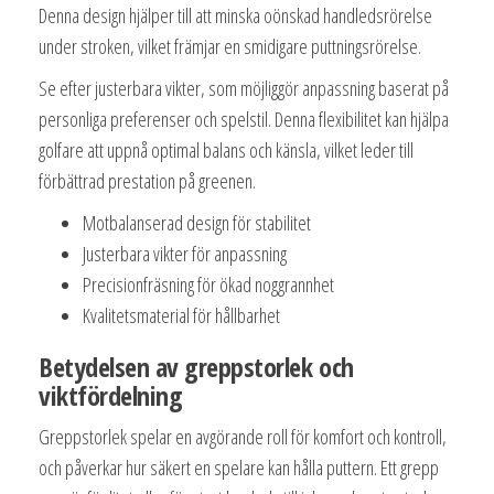
Denna design hjälper till att minska oönskad handledsrörelse
under stroken, vilket främjar en smidigare puttningsrörelse.
Se efter justerbara vikter, som möjliggör anpassning baserat på
personliga preferenser och spelstil. Denna flexibilitet kan hjälpa
golfare att uppnå optimal balans och känsla, vilket leder till
förbättrad prestation på greenen.
Motbalanserad design för stabilitet
Justerbara vikter för anpassning
Precisionfräsning för ökad noggrannhet
Kvalitetsmaterial för hållbarhet
Betydelsen av greppstorlek och
viktfördelning
Greppstorlek spelar en avgörande roll för komfort och kontroll,
och påverkar hur säkert en spelare kan hålla puttern. Ett grepp