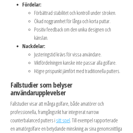
Fördelar:
Förbättrad stabilitet och kontroll under stroken.
Ökad noggrannhet för långa och korta puttar.
Positiv feedback om den unika designen och
känslan.
Nackdelar:
Justeringstid krävs för vissa användare.
Viktfördelningen kanske inte passar alla golfare.
Högre prispunkt jämfört med traditionella putters.
Fallstudier som belyser
användarupplevelser
Fallstudier visar att många golfare, både amatörer och
professionella, framgångsrikt har integrerat narrow
counterbalanced putters i
sitt spel
. Till exempel rapporterade
en amatörgolfare en betydande minskning av sina genomsnittliga