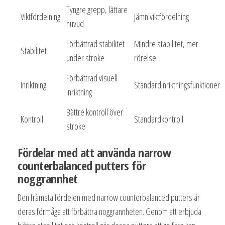
Tyngre grepp, lättare
Viktfördelning
Jämn viktfördelning
huvud
Förbättrad stabilitet
Mindre stabilitet, mer
Stabilitet
under stroke
rörelse
Förbättrad visuell
Inriktning
Standardinriktningsfunktioner
inriktning
Bättre kontroll över
Kontroll
Standardkontroll
stroke
Fördelar med att använda narrow
counterbalanced putters för
noggrannhet
Den främsta fördelen med narrow counterbalanced putters är
deras förmåga att förbättra noggrannheten. Genom att erbjuda