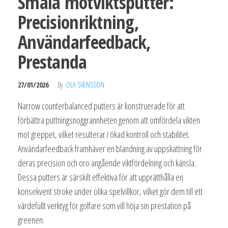
Smala motviktsputter:
Precisionriktning,
Användarfeedback,
Prestanda
27/01/2026
By
OLA SVENSSON
Narrow counterbalanced putters är konstruerade för att
förbättra puttningsnoggrannheten genom att omfördela vikten
mot greppet, vilket resulterar i ökad kontroll och stabilitet.
Användarfeedback framhäver en blandning av uppskattning för
deras precision och oro angående viktfördelning och känsla.
Dessa putters är särskilt effektiva för att upprätthålla en
konsekvent stroke under olika spelvillkor, vilket gör dem till ett
värdefullt verktyg för golfare som vill höja sin prestation på
greenen.