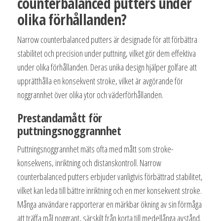
counterbalanced putters under
olika förhållanden?
Narrow counterbalanced putters är designade för att förbättra
stabilitet och precision under puttning, vilket gör dem effektiva
under olika förhållanden. Deras unika design hjälper golfare att
upprätthålla en konsekvent stroke, vilket är avgörande för
noggrannhet över olika ytor och väderförhållanden.
Prestandamått för
puttningsnoggrannhet
Puttningsnoggrannhet mäts ofta med mått som stroke-
konsekvens, inriktning och distanskontroll. Narrow
counterbalanced putters erbjuder vanligtvis förbättrad stabilitet,
vilket kan leda till bättre inriktning och en mer konsekvent stroke.
Många användare rapporterar en märkbar ökning av sin förmåga
att träffa mål noggrant, särskilt från korta till medellånga avstånd.