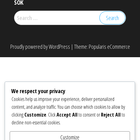
SÖK
Search
for:
Proudly powered by
WordPress
|
Theme:
Popularis eCommerce
We respect your privacy
Cookies help us improve your experience, deliver personalized
content, and analyze traffic. You can choose which cookies to allow by
clicking
Customize
. Click
Accept All
to consent or
Reject All
to
decline non-essential cookies.
Customize