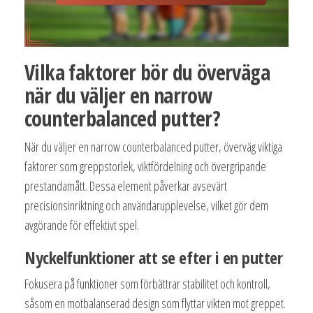
Vilka faktorer bör du överväga
när du väljer en narrow
counterbalanced putter?
När du väljer en narrow counterbalanced putter, överväg viktiga
faktorer som greppstorlek, viktfördelning och övergripande
prestandamått. Dessa element påverkar avsevärt
precisionsinriktning och användarupplevelse, vilket gör dem
avgörande för effektivt spel.
Nyckelfunktioner att se efter i en putter
Fokusera på funktioner som förbättrar stabilitet och kontroll,
såsom en motbalanserad design som flyttar vikten mot greppet.