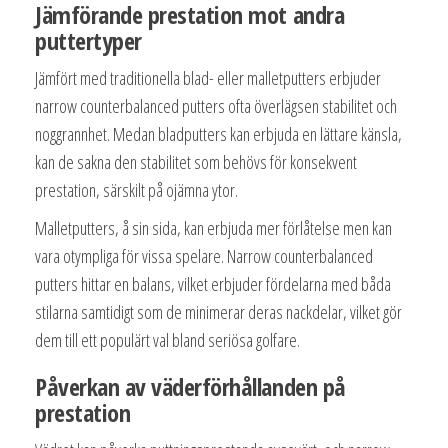
Jämförande prestation mot andra
puttertyper
Jämfört med traditionella blad- eller malletputters erbjuder
narrow counterbalanced putters ofta överlägsen stabilitet och
noggrannhet. Medan bladputters kan erbjuda en lättare känsla,
kan de sakna den stabilitet som behövs för konsekvent
prestation, särskilt på ojämna ytor.
Malletputters, å sin sida, kan erbjuda mer förlåtelse men kan
vara otympliga för vissa spelare. Narrow counterbalanced
putters hittar en balans, vilket erbjuder fördelarna med båda
stilarna samtidigt som de minimerar deras nackdelar, vilket gör
dem till ett populärt val bland seriösa golfare.
Påverkan av väderförhållanden på
prestation