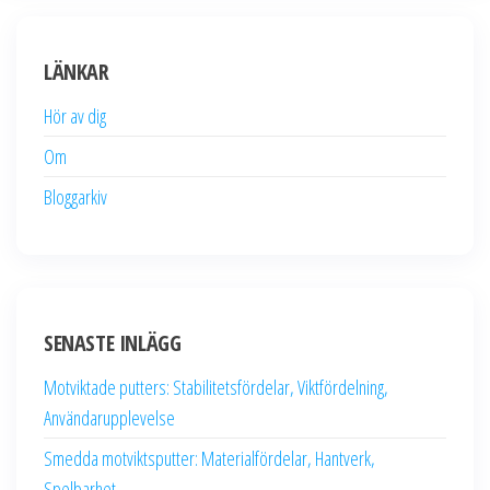
LÄNKAR
Hör av dig
Om
Bloggarkiv
SENASTE INLÄGG
Motviktade putters: Stabilitetsfördelar, Viktfördelning,
Användarupplevelse
Smedda motviktsputter: Materialfördelar, Hantverk,
Spelbarhet