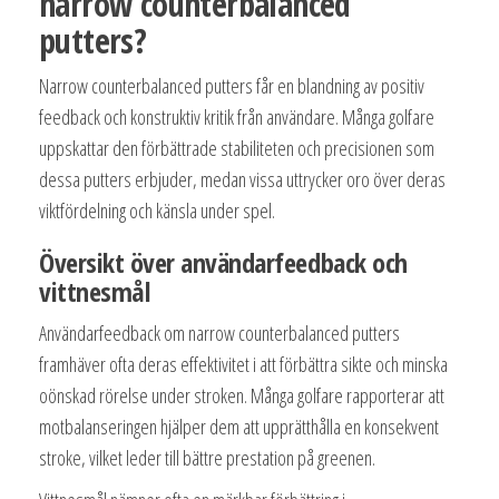
narrow counterbalanced
putters?
Narrow counterbalanced putters får en blandning av positiv
feedback och konstruktiv kritik från användare. Många golfare
uppskattar den förbättrade stabiliteten och precisionen som
dessa putters erbjuder, medan vissa uttrycker oro över deras
viktfördelning och känsla under spel.
Översikt över användarfeedback och
vittnesmål
Användarfeedback om narrow counterbalanced putters
framhäver ofta deras effektivitet i att förbättra sikte och minska
oönskad rörelse under stroken. Många golfare rapporterar att
motbalanseringen hjälper dem att upprätthålla en konsekvent
stroke, vilket leder till bättre prestation på greenen.