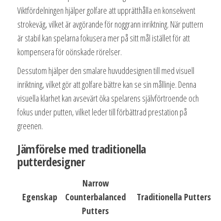
Viktfördelningen hjälper golfare att upprätthålla en konsekvent
strokeväg, vilket är avgörande för noggrann inriktning. När puttern
är stabil kan spelarna fokusera mer på sitt mål istället för att
kompensera för oönskade rörelser.
Dessutom hjälper den smalare huvuddesignen till med visuell
inriktning, vilket gör att golfare bättre kan se sin mållinje. Denna
visuella klarhet kan avsevärt öka spelarens självförtroende och
fokus under putten, vilket leder till förbättrad prestation på
greenen.
Jämförelse med traditionella
putterdesigner
Narrow
Egenskap
Counterbalanced
Traditionella Putters
Putters