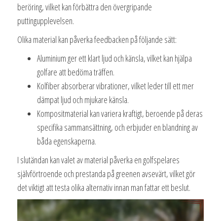
beröring, vilket kan förbättra den övergripande
puttingupplevelsen.
Olika material kan påverka feedbacken på följande sätt:
Aluminium ger ett klart ljud och känsla, vilket kan hjälpa
golfare att bedöma träffen.
Kolfiber absorberar vibrationer, vilket leder till ett mer
dämpat ljud och mjukare känsla.
Kompositmaterial kan variera kraftigt, beroende på deras
specifika sammansättning, och erbjuder en blandning av
båda egenskaperna.
I slutändan kan valet av material påverka en golfspelares
självförtroende och prestanda på greenen avsevärt, vilket gör
det viktigt att testa olika alternativ innan man fattar ett beslut.