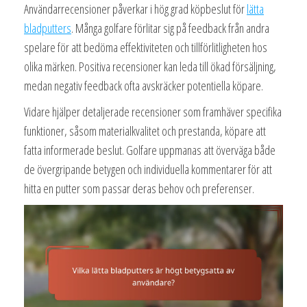
Användarrecensioner påverkar i hög grad köpbeslut för
lätta
bladputters
. Många golfare förlitar sig på feedback från andra
spelare för att bedöma effektiviteten och tillförlitligheten hos
olika märken. Positiva recensioner kan leda till ökad försäljning,
medan negativ feedback ofta avskräcker potentiella köpare.
Vidare hjälper detaljerade recensioner som framhäver specifika
funktioner, såsom materialkvalitet och prestanda, köpare att
fatta informerade beslut. Golfare uppmanas att överväga både
de övergripande betygen och individuella kommentarer för att
hitta en putter som passar deras behov och preferenser.