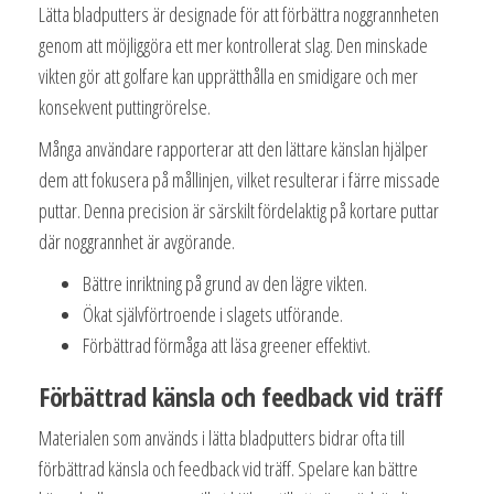
Lätta bladputters är designade för att förbättra noggrannheten
genom att möjliggöra ett mer kontrollerat slag. Den minskade
vikten gör att golfare kan upprätthålla en smidigare och mer
konsekvent puttingrörelse.
Många användare rapporterar att den lättare känslan hjälper
dem att fokusera på mållinjen, vilket resulterar i färre missade
puttar. Denna precision är särskilt fördelaktig på kortare puttar
där noggrannhet är avgörande.
Bättre inriktning på grund av den lägre vikten.
Ökat självförtroende i slagets utförande.
Förbättrad förmåga att läsa greener effektivt.
Förbättrad känsla och feedback vid träff
Materialen som används i lätta bladputters bidrar ofta till
förbättrad känsla och feedback vid träff. Spelare kan bättre