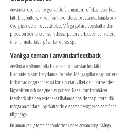
Användarrecensioner ger värdefulla insikter i effektiviteten hos
lätta bladputters, vilket framhäver deras prestanda, känsla och
övergripande tillfredsställelse. Många golfare uppskattar den
precision och kontroll som dessa putters erbjuder, och noterar
ofta hur materialval påverkar deras spel.
Vanliga teman i användarfeedback
Användare nämner ofta balansen och känslan hos lätta
bladputters som betydande fördelar. Många golfare rapporterar
förbättrad noggrannhet på korta puttar, vilket de tillskriver den
lägre vikten och designen av puttern. Dessutom framhäver
feedback ofta den estetiska tilltalande hos dessa putters, där
många användare uppskattar de eleganta designerna som finns
tillgängliga.
En annan vanlig tema är komforten under användning. Många