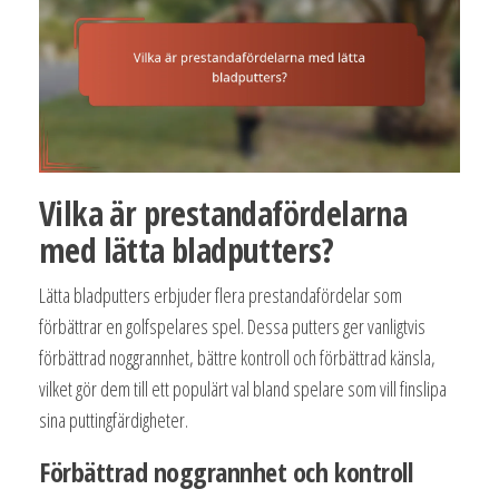
Vilka är prestandafördelarna
med lätta bladputters?
Lätta bladputters erbjuder flera prestandafördelar som
förbättrar en golfspelares spel. Dessa putters ger vanligtvis
förbättrad noggrannhet, bättre kontroll och förbättrad känsla,
vilket gör dem till ett populärt val bland spelare som vill finslipa
sina puttingfärdigheter.
Förbättrad noggrannhet och kontroll