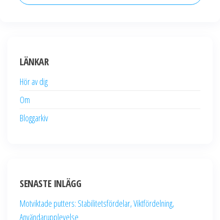
LÄNKAR
Hör av dig
Om
Bloggarkiv
SENASTE INLÄGG
Motviktade putters: Stabilitetsfördelar, Viktfördelning,
Användarupplevelse