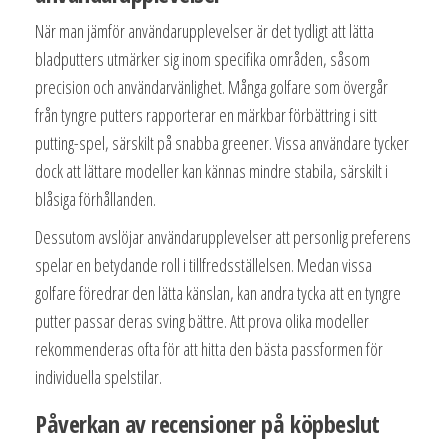
När man jämför användarupplevelser är det tydligt att lätta
bladputters utmärker sig inom specifika områden, såsom
precision och användarvänlighet. Många golfare som övergår
från tyngre putters rapporterar en märkbar förbättring i sitt
putting-spel, särskilt på snabba greener. Vissa användare tycker
dock att lättare modeller kan kännas mindre stabila, särskilt i
blåsiga förhållanden.
Dessutom avslöjar användarupplevelser att personlig preferens
spelar en betydande roll i tillfredsställelsen. Medan vissa
golfare föredrar den lätta känslan, kan andra tycka att en tyngre
putter passar deras sving bättre. Att prova olika modeller
rekommenderas ofta för att hitta den bästa passformen för
individuella spelstilar.
Påverkan av recensioner på köpbeslut