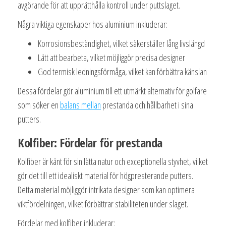
avgörande för att upprätthålla kontroll under puttslaget.
Några viktiga egenskaper hos aluminium inkluderar:
Korrosionsbeständighet, vilket säkerställer lång livslängd
Lätt att bearbeta, vilket möjliggör precisa designer
God termisk ledningsförmåga, vilket kan förbättra känslan
Dessa fördelar gör aluminium till ett utmärkt alternativ för golfare
som söker en
balans mellan
prestanda och hållbarhet i sina
putters.
Kolfiber: Fördelar för prestanda
Kolfiber är känt för sin lätta natur och exceptionella styvhet, vilket
gör det till ett idealiskt material för högpresterande putters.
Detta material möjliggör intrikata designer som kan optimera
viktfördelningen, vilket förbättrar stabiliteten under slaget.
Fördelar med kolfiber inkluderar: