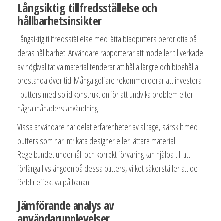
Långsiktig tillfredsställelse och
hållbarhetsinsikter
Långsiktig tillfredsställelse med lätta bladputters beror ofta på
deras hållbarhet. Användare rapporterar att modeller tillverkade
av högkvalitativa material tenderar att hålla längre och bibehålla
prestanda över tid. Många golfare rekommenderar att investera
i putters med solid konstruktion för att undvika problem efter
några månaders användning.
Vissa användare har delat erfarenheter av slitage, särskilt med
putters som har intrikata designer eller lättare material.
Regelbundet underhåll och korrekt förvaring kan hjälpa till att
förlänga livslängden på dessa putters, vilket säkerställer att de
förblir effektiva på banan.
Jämförande analys av
användarupplevelser