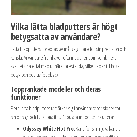
Vilka lätta bladputters är högt
betygsatta av användare?
Lätta bladputters föredras av många golfare för sin precision och
känsla. Användare framhäver ofta modeller som kombinerar
kvalitetsmaterial med utmärkt prestanda, vilket leder till höga
betyg och positiv feedback.
Topprankade modeller och deras
funktioner
Flera lätta bladputters utmärker sig i användarrecensioner för
sin design och funktionalitet. Populära modeller inkluderar:
Odyssey White Hot Pro:
Känd för sin mjuka känsla
och konsekventa rull, denna putter har en högkvalitativ