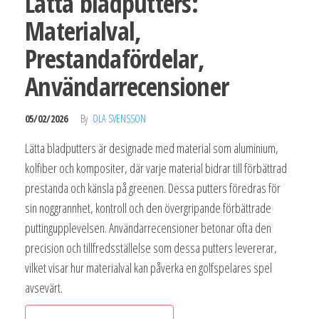
Lätta bladputters:
Materialval,
Prestandafördelar,
Användarrecensioner
05/02/2026
By
OLA SVENSSON
Lätta bladputters är designade med material som aluminium,
kolfiber och kompositer, där varje material bidrar till förbättrad
prestanda och känsla på greenen. Dessa putters föredras för
sin noggrannhet, kontroll och den övergripande förbättrade
puttingupplevelsen. Användarrecensioner betonar ofta den
precision och tillfredsställelse som dessa putters levererar,
vilket visar hur materialval kan påverka en golfspelares spel
avsevärt.