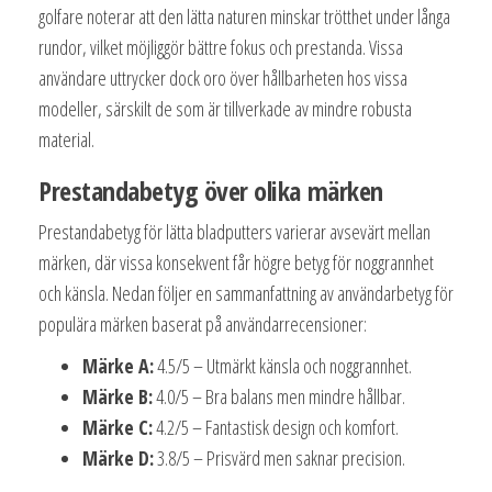
golfare noterar att den lätta naturen minskar trötthet under långa
rundor, vilket möjliggör bättre fokus och prestanda. Vissa
användare uttrycker dock oro över hållbarheten hos vissa
modeller, särskilt de som är tillverkade av mindre robusta
material.
Prestandabetyg över olika märken
Prestandabetyg för lätta bladputters varierar avsevärt mellan
märken, där vissa konsekvent får högre betyg för noggrannhet
och känsla. Nedan följer en sammanfattning av användarbetyg för
populära märken baserat på användarrecensioner:
Märke A:
4.5/5 – Utmärkt känsla och noggrannhet.
Märke B:
4.0/5 – Bra balans men mindre hållbar.
Märke C:
4.2/5 – Fantastisk design och komfort.
Märke D:
3.8/5 – Prisvärd men saknar precision.