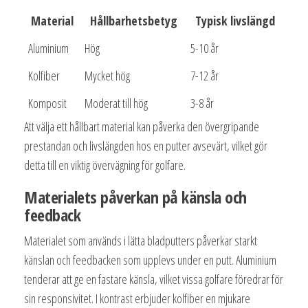
Material
Hållbarhetsbetyg
Typisk livslängd
Aluminium
Hög
5-10 år
Kolfiber
Mycket hög
7-12 år
Komposit
Moderat till hög
3-8 år
Att välja ett hållbart material kan påverka den övergripande
prestandan och livslängden hos en putter avsevärt, vilket gör
detta till en viktig övervägning för golfare.
Materialets påverkan på känsla och
feedback
Materialet som används i lätta bladputters påverkar starkt
känslan och feedbacken som upplevs under en putt. Aluminium
tenderar att ge en fastare känsla, vilket vissa golfare föredrar för
sin responsivitet. I kontrast erbjuder kolfiber en mjukare