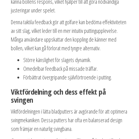
känna bollens respons, vilket hjälper till att göra nödvändiga
justeringar under spelet.
Denna taktila feedback gör att golfare kan bedöma effektiviteten
av sitt slag, vilket leder till en mer intuitiv puttingupplevelse.
Många användare uppskattar den koppling de känner med
bollen, vilket kan gå förlorat med tyngre alternativ.
Större känslighet för slagets dynamik.
Omedelbar feedback på missade träffar.
Förbättrat övergripande självförtroende i putting.
Viktfördelning och dess effekt på
svingen
Viktfördelningen i lätta bladputters är avgörande för att optimera
svingmekaniken. Dessa putters har ofta en balanserad design
som främjar en naturlig svingbana.