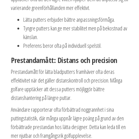
varierande greenförhållanden mer effektivt.
Lätta putters erbjuder bättre anpassningsförmåga.
Tyngre putters kan ge mer stabilitet men på bekostnad av
känslan.
Preferens beror ofta på individuell spelstil.
Prestandamått: Distans och precision
Prestandamått för lätta bladputters framhäver ofta deras
effektivitet när det gäller distanskontroll och precision. Många
golfare upptäcker att dessa putters möjliggör bättre
distanshantering på längre puttar.
Användare rapporterar ofta förbättrad noggrannhet i sina
puttingstatistik, där många uppnår lägre poäng på grund av den
förbättrade prestandan hos lätta designer. Detta kan leda till en
mer njutbar och framgångsrik golfupplevelse.