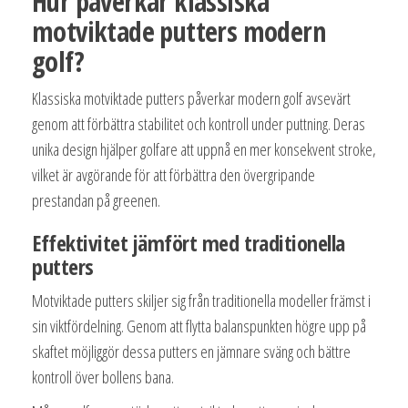
Hur påverkar klassiska
motviktade putters modern
golf?
Klassiska motviktade putters påverkar modern golf avsevärt
genom att förbättra stabilitet och kontroll under puttning. Deras
unika design hjälper golfare att uppnå en mer konsekvent stroke,
vilket är avgörande för att förbättra den övergripande
prestandan på greenen.
Effektivitet jämfört med traditionella
putters
Motviktade putters skiljer sig från traditionella modeller främst i
sin viktfördelning. Genom att flytta balanspunkten högre upp på
skaftet möjliggör dessa putters en jämnare sväng och bättre
kontroll över bollens bana.