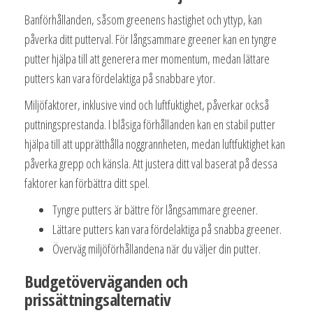
Banförhållanden, såsom greenens hastighet och yttyp, kan
påverka ditt putterval. För långsammare greener kan en tyngre
putter hjälpa till att generera mer momentum, medan lättare
putters kan vara fördelaktiga på snabbare ytor.
Miljöfaktorer, inklusive vind och luftfuktighet, påverkar också
puttningsprestanda. I blåsiga förhållanden kan en stabil putter
hjälpa till att upprätthålla noggrannheten, medan luftfuktighet kan
påverka grepp och känsla. Att justera ditt val baserat på dessa
faktorer kan förbättra ditt spel.
Tyngre putters är bättre för långsammare greener.
Lättare putters kan vara fördelaktiga på snabba greener.
Överväg miljöförhållandena när du väljer din putter.
Budgetöverväganden och
prissättningsalternativ