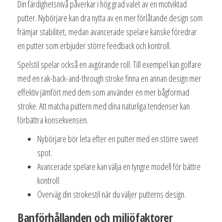
Din färdighetsnivå påverkar i hög grad valet av en motviktad
putter. Nybörjare kan dra nytta av en mer förlåtande design som
främjar stabilitet, medan avancerade spelare kanske föredrar
en putter som erbjuder större feedback och kontroll.
Spelstil spelar också en avgörande roll. Till exempel kan golfare
med en rak-back-and-through stroke finna en annan design mer
effektiv jämfört med dem som använder en mer bågformad
stroke. Att matcha puttern med dina naturliga tendenser kan
förbättra konsekvensen.
Nybörjare bör leta efter en putter med en större sweet
spot.
Avancerade spelare kan välja en tyngre modell för bättre
kontroll.
Överväg din strokestil när du väljer putterns design.
Banförhållanden och miljöfaktorer