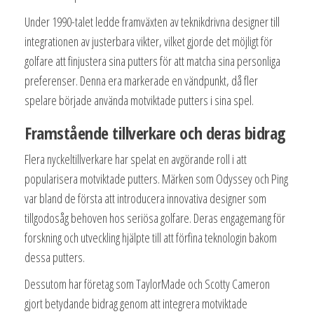
Under 1990-talet ledde framväxten av teknikdrivna designer till
integrationen av justerbara vikter, vilket gjorde det möjligt för
golfare att finjustera sina putters för att matcha sina personliga
preferenser. Denna era markerade en vändpunkt, då fler
spelare började använda motviktade putters i sina spel.
Framstående tillverkare och deras bidrag
Flera nyckeltillverkare har spelat en avgörande roll i att
popularisera motviktade putters. Märken som Odyssey och Ping
var bland de första att introducera innovativa designer som
tillgodosåg behoven hos seriösa golfare. Deras engagemang för
forskning och utveckling hjälpte till att förfina teknologin bakom
dessa putters.
Dessutom har företag som TaylorMade och Scotty Cameron
gjort betydande bidrag genom att integrera motviktade