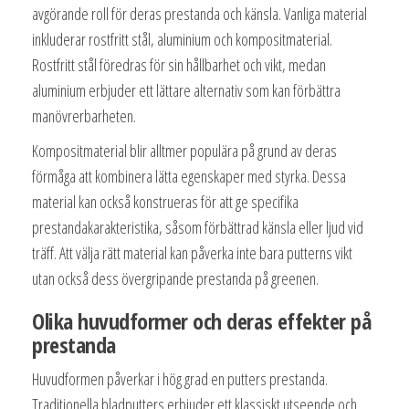
avgörande roll för deras prestanda och känsla. Vanliga material
inkluderar rostfritt stål, aluminium och kompositmaterial.
Rostfritt stål föredras för sin hållbarhet och vikt, medan
aluminium erbjuder ett lättare alternativ som kan förbättra
manövrerbarheten.
Kompositmaterial blir alltmer populära på grund av deras
förmåga att kombinera lätta egenskaper med styrka. Dessa
material kan också konstrueras för att ge specifika
prestandakarakteristika, såsom förbättrad känsla eller ljud vid
träff. Att välja rätt material kan påverka inte bara putterns vikt
utan också dess övergripande prestanda på greenen.
Olika huvudformer och deras effekter på
prestanda
Huvudformen påverkar i hög grad en putters prestanda.
Traditionella bladputters erbjuder ett klassiskt utseende och