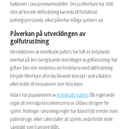
funktioner i sina premiummodeller. Dessa tillverkare har stött
idén att korrekt viktfördelning kan leda till förbättrad
puttningsprestanda, vilket påverkar många spelares val.
Påverkan på utvecklingen av
golfutrustning
Introduktionen av motviktade putters har haft en betydande
inverkan på den övergripande utvecklingen av golfutrustning. När
golfare blev mer medvetna om fördelarna med viktfördelning
började tillverkare utforska liknande koncept i andra klubbor,
vilket ledde till innovationer över hela linjen.
Vidare har populariteten av
motviktade putters
fått reglerande
organ att överväga konsekvenserna av sådana designer för
spelet. Ändringar i utrustningsregler har ibland följt trender inom
putterdesign, vilket säkerställer att spelets anda förblir intakt
samtidigt som framsteg tillåts.