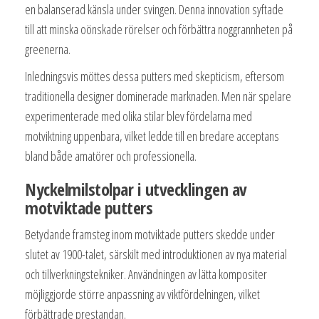
en balanserad känsla under svingen. Denna innovation syftade
till att minska oönskade rörelser och förbättra noggrannheten på
greenerna.
Inledningsvis möttes dessa putters med skepticism, eftersom
traditionella designer dominerade marknaden. Men när spelare
experimenterade med olika stilar blev fördelarna med
motviktning uppenbara, vilket ledde till en bredare acceptans
bland både amatörer och professionella.
Nyckelmilstolpar i utvecklingen av
motviktade putters
Betydande framsteg inom motviktade putters skedde under
slutet av 1900-talet, särskilt med introduktionen av nya material
och tillverkningstekniker. Användningen av lätta kompositer
möjliggjorde större anpassning av viktfördelningen, vilket
förbättrade prestandan.