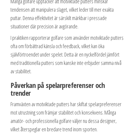
Många golfare upptäcker att motviktade putters minskar
tendensen att manipulera slaget, vilket leder till mer exakta
puttar. Denna effektivitet är särskilt märkbar i pressade
situationer där precision är avgörande.
I praktiken rapporterar golfare som använder motviktade putters
ofta om förbättrad känsla och feedback, vilket kan öka
självförtroendet under spelet. Detta är en nyckelfördel jämfört
med traditionella putters som kanske inte erbjuder samma nivå
av stabilitet.
Påverkan på spelarpreferenser och
trender
Framväxten av motviktade putters har skiftat spelarpreferenser
mot utrustning som främjar stabilitet och konsekvens. Många
amatör- och professionella golfare väljer nu dessa designer,
vilket återspeglar en bredare trend inom sporten.