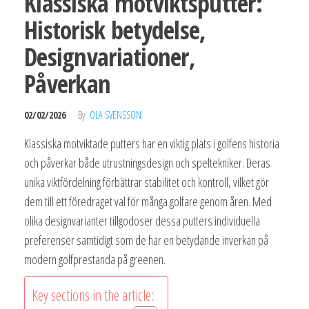
Klassiska motviktsputter:
Historisk betydelse,
Designvariationer,
Påverkan
02/02/2026
By
OLA SVENSSON
Klassiska motviktade putters har en viktig plats i golfens historia
och påverkar både utrustningsdesign och speltekniker. Deras
unika viktfördelning förbättrar stabilitet och kontroll, vilket gör
dem till ett föredraget val för många golfare genom åren. Med
olika designvarianter tillgodoser dessa putters individuella
preferenser samtidigt som de har en betydande inverkan på
modern golfprestanda på greenen.
Key sections in the article: