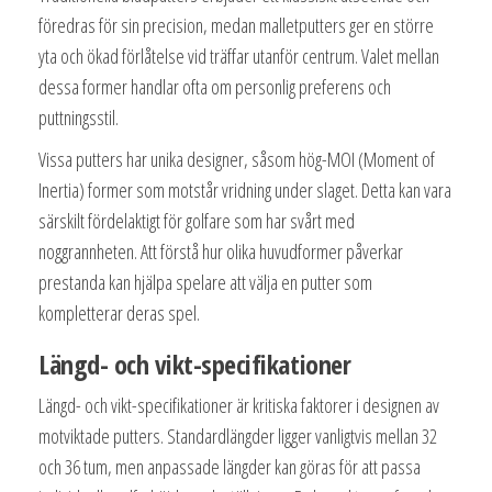
föredras för sin precision, medan malletputters ger en större
yta och ökad förlåtelse vid träffar utanför centrum. Valet mellan
dessa former handlar ofta om personlig preferens och
puttningsstil.
Vissa putters har unika designer, såsom hög-MOI (Moment of
Inertia) former som motstår vridning under slaget. Detta kan vara
särskilt fördelaktigt för golfare som har svårt med
noggrannheten. Att förstå hur olika huvudformer påverkar
prestanda kan hjälpa spelare att välja en putter som
kompletterar deras spel.
Längd- och vikt-specifikationer
Längd- och vikt-specifikationer är kritiska faktorer i designen av
motviktade putters. Standardlängder ligger vanligtvis mellan 32
och 36 tum, men anpassade längder kan göras för att passa