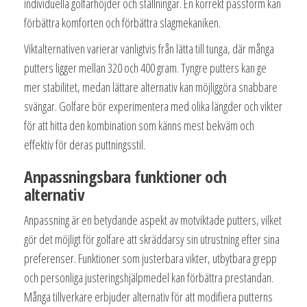
individuella golfarhöjder och ställningar. En korrekt passform kan
förbättra komforten och förbättra slagmekaniken.
Viktalternativen varierar vanligtvis från lätta till tunga, där många
putters ligger mellan 320 och 400 gram. Tyngre putters kan ge
mer stabilitet, medan lättare alternativ kan möjliggöra snabbare
svängar. Golfare bör experimentera med olika längder och vikter
för att hitta den kombination som känns mest bekväm och
effektiv för deras puttningsstil.
Anpassningsbara funktioner och
alternativ
Anpassning är en betydande aspekt av motviktade putters, vilket
gör det möjligt för golfare att skräddarsy sin utrustning efter sina
preferenser. Funktioner som justerbara vikter, utbytbara grepp
och personliga justeringshjälpmedel kan förbättra prestandan.
Många tillverkare erbjuder alternativ för att modifiera putterns