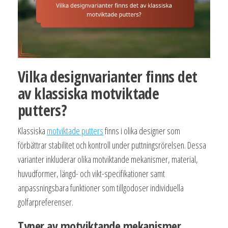
Vilka designvarianter finns det
av klassiska motviktade
putters?
Klassiska
motviktade putters
finns i olika designer som
förbättrar stabilitet och kontroll under puttningsrörelsen. Dessa
varianter inkluderar olika motviktande mekanismer, material,
huvudformer, längd- och vikt-specifikationer samt
anpassningsbara funktioner som tillgodoser individuella
golfarpreferenser.
Typer av motviktande mekanismer