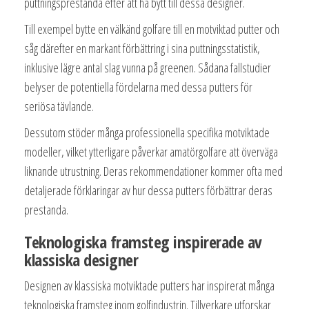
puttningsprestanda efter att ha bytt till dessa designer.
Till exempel bytte en välkänd golfare till en motviktad putter och
såg därefter en markant förbättring i sina puttningsstatistik,
inklusive lägre antal slag vunna på greenen. Sådana fallstudier
belyser de potentiella fördelarna med dessa putters för
seriösa tävlande.
Dessutom stöder många professionella specifika motviktade
modeller, vilket ytterligare påverkar amatörgolfare att överväga
liknande utrustning. Deras rekommendationer kommer ofta med
detaljerade förklaringar av hur dessa putters förbättrar deras
prestanda.
Teknologiska framsteg inspirerade av
klassiska designer
Designen av klassiska motviktade putters har inspirerat många
teknologiska framsteg inom golfindustrin. Tillverkare utforskar