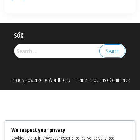
SÖK
Search
for:
Proudly powered by
WordPress
|
Theme:
Popularis eCommerce
We respect your privacy
Cookies help us improve your experience, deliver personalized