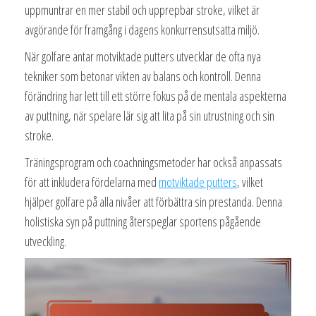
uppmuntrar en mer stabil och upprepbar stroke, vilket är
avgörande för framgång i dagens konkurrensutsatta miljö.
När golfare antar motviktade putters utvecklar de ofta nya
tekniker som betonar vikten av balans och kontroll. Denna
förändring har lett till ett större fokus på de mentala aspekterna
av puttning, när spelare lär sig att lita på sin utrustning och sin
stroke.
Träningsprogram och coachningsmetoder har också anpassats
för att inkludera fördelarna med
motviktade putters
, vilket
hjälper golfare på alla nivåer att förbättra sin prestanda. Denna
holistiska syn på puttning återspeglar sportens pågående
utveckling.