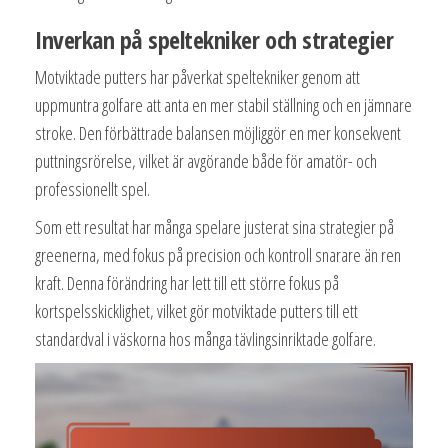
Inverkan på speltekniker och strategier
Motviktade putters har påverkat speltekniker genom att
uppmuntra golfare att anta en mer stabil ställning och en jämnare
stroke. Den förbättrade balansen möjliggör en mer konsekvent
puttningsrörelse, vilket är avgörande både för amatör- och
professionellt spel.
Som ett resultat har många spelare justerat sina strategier på
greenerna, med fokus på precision och kontroll snarare än ren
kraft. Denna förändring har lett till ett större fokus på
kortspelsskicklighet, vilket gör motviktade putters till ett
standardval i väskorna hos många tävlingsinriktade golfare.