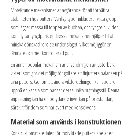
Motviktande mekanismer är avgörande för att förbättra
stabiliteten hos putters. Vanliga typer inkluderar vikta grepp,
som lägger massa till toppen av klubban, och tyngre huvuden
som flyttar tyngdpunkten. Dessa mekanismer hjälper till att
minska oönskad rörelse under slaget, vilket möjliggör en
jämnare och mer kontrollerad putt.
En annan populär mekanism är användningen av justerbara
vikter, som gör det möjligt för golfare att finjustera balansen på
sina putters. Genom att ändra viktfördelningen kan spelare
uppnå en känsla som passar deras unika puttningsstil. Denna
anpassning kan ha en betydande inverkan på prestandan,
särskilt för dem som har svårt med konsekvens.
Material som används i konstruktionen
Konstruktionsmaterialen för motviktade putters spelar en