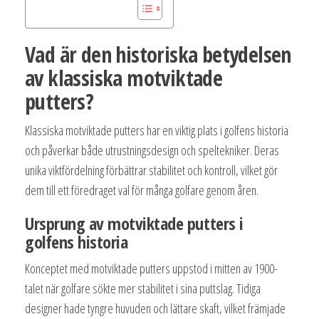
Vad är den historiska betydelsen
av klassiska motviktade
putters?
Klassiska motviktade putters har en viktig plats i golfens historia
och påverkar både utrustningsdesign och speltekniker. Deras
unika viktfördelning förbättrar stabilitet och kontroll, vilket gör
dem till ett föredraget val för många golfare genom åren.
Ursprung av motviktade putters i
golfens historia
Konceptet med motviktade putters uppstod i mitten av 1900-
talet när golfare sökte mer stabilitet i sina puttslag. Tidiga
designer hade tyngre huvuden och lättare skaft, vilket främjade