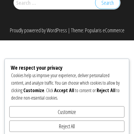
for:
Proudly powered by
WordPress
|
Theme:
Popularis eCommerce
We respect your privacy
Cookies help us improve your experience, deliver personalized
content, and analyze traffic. You can choose which cookies to allow by
clicking
Customize
. Click
Accept All
to consent or
Reject All
to
decline non-essential cookies.
Customize
Reject All