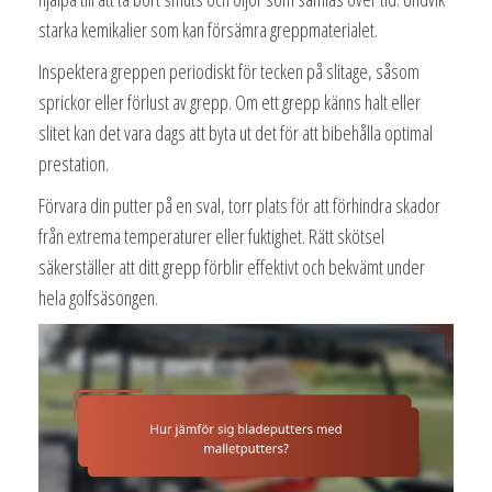
starka kemikalier som kan försämra greppmaterialet.
Inspektera greppen periodiskt för tecken på slitage, såsom
sprickor eller förlust av grepp. Om ett grepp känns halt eller
slitet kan det vara dags att byta ut det för att bibehålla optimal
prestation.
Förvara din putter på en sval, torr plats för att förhindra skador
från extrema temperaturer eller fuktighet. Rätt skötsel
säkerställer att ditt grepp förblir effektivt och bekvämt under
hela golfsäsongen.