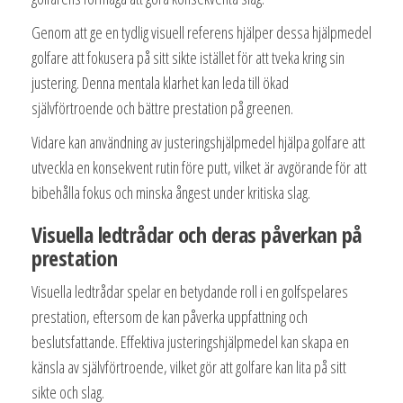
Genom att ge en tydlig visuell referens hjälper dessa hjälpmedel
golfare att fokusera på sitt sikte istället för att tveka kring sin
justering. Denna mentala klarhet kan leda till ökad
självförtroende och bättre prestation på greenen.
Vidare kan användning av justeringshjälpmedel hjälpa golfare att
utveckla en konsekvent rutin före putt, vilket är avgörande för att
bibehålla fokus och minska ångest under kritiska slag.
Visuella ledtrådar och deras påverkan på
prestation
Visuella ledtrådar spelar en betydande roll i en golfspelares
prestation, eftersom de kan påverka uppfattning och
beslutsfattande. Effektiva justeringshjälpmedel kan skapa en
känsla av självförtroende, vilket gör att golfare kan lita på sitt
sikte och slag.