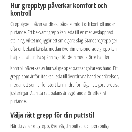
Hur grepptyp påverkar komfort och
kontroll
Grepptypen påverkar direkt både komfort och kontroll under
puttande. Ett bekvämt grepp kan leda till en mer avslappnad
ställning, vilket möjliggör ett smidigare slag. Standardgrepp ger
ofta en bekant känsla, medan överdimensionerade grepp kan
hjälpa till att lindra spänningar för dem med större händer.
Kontroll påverkas av hur väl greppet passar golfarens hand. Ett
grepp som är för litet kan leda till överdrivna handledsrörelser,
medan ett som är för stort kan hindra förmågan att göra precisa
justeringar. Att hitta rätt balans är avgörande för effektivt
puttande.
Välja rätt grepp för din puttstil
När du väljer ett grepp, överväg din puttstil och personliga