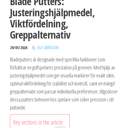
Blade Putters:
Justeringshjälpmedel,
Viktfördelning,
Greppalternativ
29/01/2026
By
OLA SVENSSON
Bladeputters är designade med specifika funktioner som
förbättrar en golfspelares prestation på greenen. Med hjälp av
justeringshjälpmedel som ger visuella markörer för exakt sikte,
optimal viktfördelning för stabilitet och kontroll, samt en mängd
greppalternativ som passar individuella preferenser, tillgodoser
dessa putters behoven hos spelare som söker precision i sitt
puttande.
Key sections in the article: