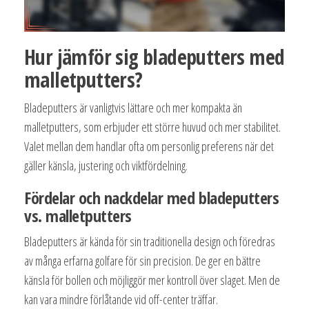
Hur jämför sig bladeputters med
malletputters?
Bladeputters är vanligtvis lättare och mer kompakta än
malletputters, som erbjuder ett större huvud och mer stabilitet.
Valet mellan dem handlar ofta om personlig preferens när det
gäller känsla, justering och viktfördelning.
Fördelar och nackdelar med bladeputters
vs. malletputters
Bladeputters är kända för sin traditionella design och föredras
av många erfarna golfare för sin precision. De ger en bättre
känsla för bollen och möjliggör mer kontroll över slaget. Men de
kan vara mindre förlåtande vid off-center träffar.