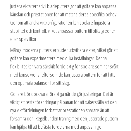
Justera viktalternativ i bladeputters gör att golfare kan anpassa
känslan och prestationen för att matcha deras specifika behov.
Genom att ändra viktkonfigurationen kan spelare finjustera
stabilitet och kontroll, vilket anpassar puttern till olika greener
eller spelvillkor.
Många moderna putters erbjuder utbytbara vikter, vilket gör att
golfare kan experimentera med olika inställningar. Denna
flexibilitet kan vara särskilt fördelaktig för spelare som har svårt
med konsekvens, eftersom de kan justera puttern för att hitta
den optimala balansen för sitt slag.
Golfare bör dock vara försiktiga när de gör justeringar. Det är
viktigt att testa förändringar på banan för att säkerställa att den
nya viktfördelningen förbättrar prestationen snarare än att
försämra den. Regelbunden träning med den justerade puttern
kan hjälpa till att befästa fördelarna med anpassningen.