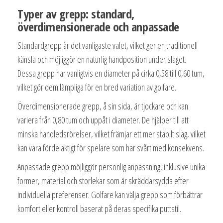
Typer av grepp: standard,
överdimensionerade och anpassade
Standardgrepp är det vanligaste valet, vilket ger en traditionell
känsla och möjliggör en naturlig handposition under slaget.
Dessa grepp har vanligtvis en diameter på cirka 0,58 till 0,60 tum,
vilket gör dem lämpliga för en bred variation av golfare.
Överdimensionerade grepp, å sin sida, är tjockare och kan
variera från 0,80 tum och uppåt i diameter. De hjälper till att
minska handledsrörelser, vilket främjar ett mer stabilt slag, vilket
kan vara fördelaktigt för spelare som har svårt med konsekvens.
Anpassade grepp möjliggör personlig anpassning, inklusive unika
former, material och storlekar som är skräddarsydda efter
individuella preferenser. Golfare kan välja grepp som förbättrar
komfort eller kontroll baserat på deras specifika puttstil.