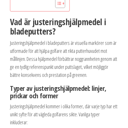
Vad är justeringshjälpmedel i
bladeputters?
Justeringshjälpmedel i bladeputters är visuella markörer som är
utformade för att hjälpa golfare att rikta putterhuvudet mot
mållinjen. Dessa hjälpmedel förbättrar noggrannheten genom att
ge en tydlig referenspunkt under puttslaget, vilket möjliggör
bättre konsekvens och prestation på greenen.
Typer av justeringshjälpmedel: linjer,
prickar och former
Justeringshjälpmedel kommer i olika former, där varje typ har ett
unikt syfte för att vägleda golfarens sikte. Vanliga typer
inkluderar: