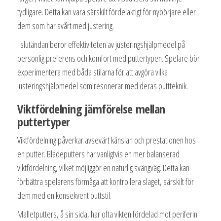
tydligare. Detta kan vara särskilt fördelaktigt för nybörjare eller
dem som har svårt med justering.
I slutändan beror effektiviteten av justeringshjälpmedel på
personlig preferens och komfort med puttertypen. Spelare bör
experimentera med båda stilarna för att avgöra vilka
justeringshjälpmedel som resonerar med deras puttteknik.
Viktfördelning jämförelse mellan
puttertyper
Viktfördelning påverkar avsevärt känslan och prestationen hos
en putter. Bladeputters har vanligtvis en mer balanserad
viktfördelning, vilket möjliggör en naturlig svängväg. Detta kan
förbättra spelarens förmåga att kontrollera slaget, särskilt för
dem med en konsekvent puttstil.
Malletputters, å sin sida, har ofta vikten fördelad mot periferin