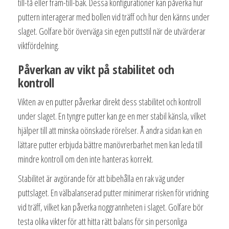
till-tå eller fram-till-bak. Dessa konfigurationer kan påverka hur
puttern interagerar med bollen vid träff och hur den känns under
slaget. Golfare bör överväga sin egen puttstil när de utvärderar
viktfördelning.
Påverkan av vikt på stabilitet och
kontroll
Vikten av en putter påverkar direkt dess stabilitet och kontroll
under slaget. En tyngre putter kan ge en mer stabil känsla, vilket
hjälper till att minska oönskade rörelser. Å andra sidan kan en
lättare putter erbjuda bättre manövrerbarhet men kan leda till
mindre kontroll om den inte hanteras korrekt.
Stabilitet är avgörande för att bibehålla en rak väg under
puttslaget. En välbalanserad putter minimerar risken för vridning
vid träff, vilket kan påverka noggrannheten i slaget. Golfare bör
testa olika vikter för att hitta rätt balans för sin personliga