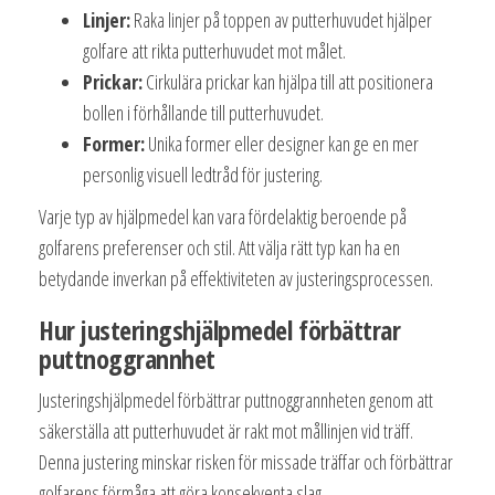
Linjer:
Raka linjer på toppen av putterhuvudet hjälper
golfare att rikta putterhuvudet mot målet.
Prickar:
Cirkulära prickar kan hjälpa till att positionera
bollen i förhållande till putterhuvudet.
Former:
Unika former eller designer kan ge en mer
personlig visuell ledtråd för justering.
Varje typ av hjälpmedel kan vara fördelaktig beroende på
golfarens preferenser och stil. Att välja rätt typ kan ha en
betydande inverkan på effektiviteten av justeringsprocessen.
Hur justeringshjälpmedel förbättrar
puttnoggrannhet
Justeringshjälpmedel förbättrar puttnoggrannheten genom att
säkerställa att putterhuvudet är rakt mot mållinjen vid träff.
Denna justering minskar risken för missade träffar och förbättrar
golfarens förmåga att göra konsekventa slag.