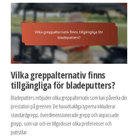
Vilka greppalternativ finns
tillgängliga för bladeputters?
Bladeputters erbjuder olika greppalternativ som kan påverka din
prestation på greenen. De huvudsakliga typerna inkluderar
standardgrepp, överdimensionerade grepp och anpassade
grepp, som var och en tillgodoser olika preferenser och
puttstilar.