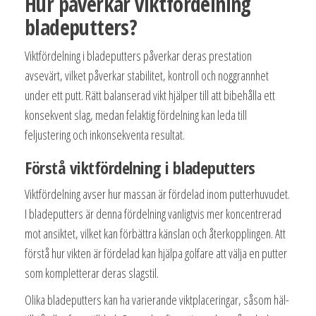
Hur påverkar viktfördelning
bladeputters?
Viktfördelning i bladeputters påverkar deras prestation
avsevärt, vilket påverkar stabilitet, kontroll och noggrannhet
under ett putt. Rätt balanserad vikt hjälper till att bibehålla ett
konsekvent slag, medan felaktig fördelning kan leda till
feljustering och inkonsekventa resultat.
Förstå viktfördelning i bladeputters
Viktfördelning avser hur massan är fördelad inom putterhuvudet.
I bladeputters är denna fördelning vanligtvis mer koncentrerad
mot ansiktet, vilket kan förbättra känslan och återkopplingen. Att
förstå hur vikten är fördelad kan hjälpa golfare att välja en putter
som kompletterar deras slagstil.
Olika bladeputters kan ha varierande viktplaceringar, såsom häl-