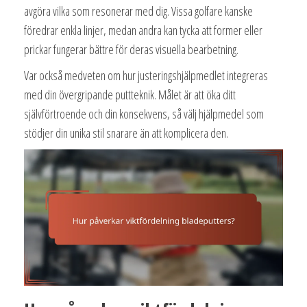
avgöra vilka som resonerar med dig. Vissa golfare kanske
föredrar enkla linjer, medan andra kan tycka att former eller
prickar fungerar bättre för deras visuella bearbetning.
Var också medveten om hur justeringshjälpmedlet integreras
med din övergripande puttteknik. Målet är att öka ditt
självförtroende och din konsekvens, så välj hjälpmedel som
stödjer din unika stil snarare än att komplicera den.