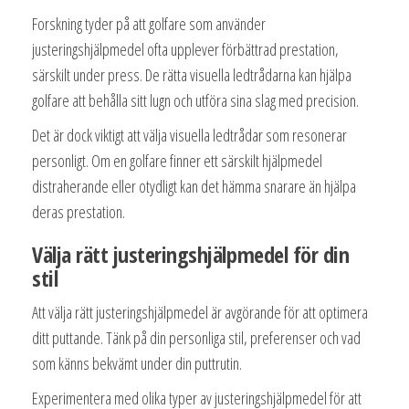
Forskning tyder på att golfare som använder
justeringshjälpmedel ofta upplever förbättrad prestation,
särskilt under press. De rätta visuella ledtrådarna kan hjälpa
golfare att behålla sitt lugn och utföra sina slag med precision.
Det är dock viktigt att välja visuella ledtrådar som resonerar
personligt. Om en golfare finner ett särskilt hjälpmedel
distraherande eller otydligt kan det hämma snarare än hjälpa
deras prestation.
Välja rätt justeringshjälpmedel för din
stil
Att välja rätt justeringshjälpmedel är avgörande för att optimera
ditt puttande. Tänk på din personliga stil, preferenser och vad
som känns bekvämt under din puttrutin.
Experimentera med olika typer av justeringshjälpmedel för att