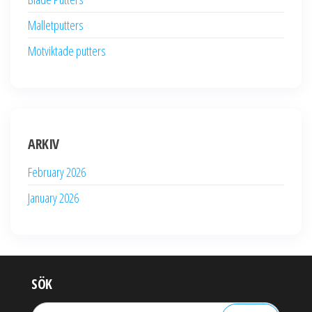
Malletputters
Motviktade putters
ARKIV
February 2026
January 2026
SÖK
Search