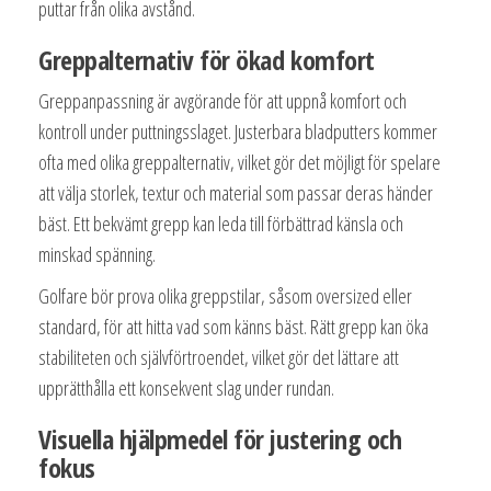
puttar från olika avstånd.
Greppalternativ för ökad komfort
Greppanpassning är avgörande för att uppnå komfort och
kontroll under puttningsslaget. Justerbara bladputters kommer
ofta med olika greppalternativ, vilket gör det möjligt för spelare
att välja storlek, textur och material som passar deras händer
bäst. Ett bekvämt grepp kan leda till förbättrad känsla och
minskad spänning.
Golfare bör prova olika greppstilar, såsom oversized eller
standard, för att hitta vad som känns bäst. Rätt grepp kan öka
stabiliteten och självförtroendet, vilket gör det lättare att
upprätthålla ett konsekvent slag under rundan.
Visuella hjälpmedel för justering och
fokus