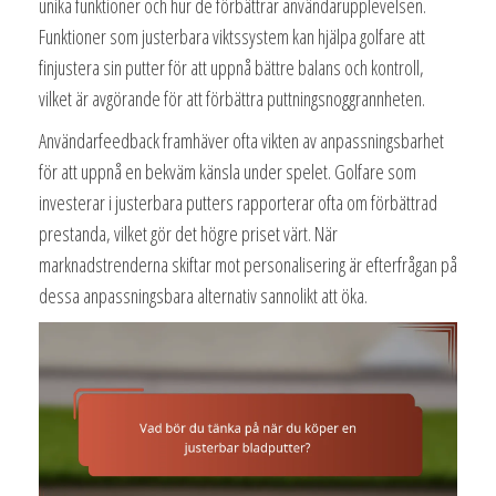
unika funktioner och hur de förbättrar användarupplevelsen.
Funktioner som justerbara viktssystem kan hjälpa golfare att
finjustera sin putter för att uppnå bättre balans och kontroll,
vilket är avgörande för att förbättra puttningsnoggrannheten.
Användarfeedback framhäver ofta vikten av anpassningsbarhet
för att uppnå en bekväm känsla under spelet. Golfare som
investerar i justerbara putters rapporterar ofta om förbättrad
prestanda, vilket gör det högre priset värt. När
marknadstrenderna skiftar mot personalisering är efterfrågan på
dessa anpassningsbara alternativ sannolikt att öka.