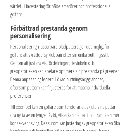
värdefull investering för både amatörer och professionella
golfare.
Förbättrad prestanda genom
personalisering
Personalisering i justerbara bladputters gör det möjligt för
golfare att skräddarsy klubban efter sin unika puttningsstil.
Genom att justera viktfördelningen, lievinkeln och
greppstorleken kan spelare optimera sin prestanda på greenen.
Denna anpassning leder till ökad puttningsnoggrannhet,
eftersom puttern kan finjusteras för att matcha individuella
preferenser.
Till exempel kan en golfare som tenderar att skjuta sina puttar
dra nytta av en tyngre tåvikt, vilket kan hjälpa till att främja en mer
konsekvent sving. Dessutom kan justering av greppstorleken öka