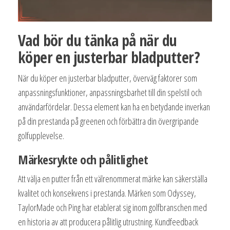
Vad bör du tänka på när du
köper en justerbar bladputter?
När du köper en justerbar bladputter, överväg faktorer som
anpassningsfunktioner, anpassningsbarhet till din spelstil och
användarfördelar. Dessa element kan ha en betydande inverkan
på din prestanda på greenen och förbättra din övergripande
golfupplevelse.
Märkesrykte och pålitlighet
Att välja en putter från ett välrenommerat märke kan säkerställa
kvalitet och konsekvens i prestanda. Märken som Odyssey,
TaylorMade och Ping har etablerat sig inom golfbranschen med
en historia av att producera pålitlig utrustning. Kundfeedback