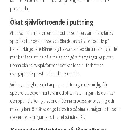
komforten och kontrollen, vilket ytterligare bidrar till bättre
prestanda.
Ökat självförtroende i puttning
Att använda en justerbar bladputter som passar en spelares
specifika behov kan avsevärt öka deras självförtroende på
banan. När golfare känner sig bekväma med sin utrustning är de
mer benägna att lita på sitt slag och göra framgångsrika puttar.
Denna ökning av självförtroendet kan leda till förbättrad
övergripande prestanda under en runda.
Vidare, möjligheten att anpassa puttern gör det möjligt för
spelare att experimentera med olika inställningar tills de hittar
den optimala konfigurationen. Denna process av prövning och
misstag kan förstärka en golfares tro på sina förmågor, eftersom
de ser förbättringarna i sitt spel på nära håll.