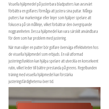
Visuella hjälpmedel på justerbara bladputters kan avsevärt
förbättra en golfares förmåga att justera sina puttar. Många
putters har markeringar eller linjer som hjälper spelare att
fokusera på sin mållinje, vilket förbättrar den övergripande
noggrannheten. Dessa hjälpmedel kan vara särskilt användbara
för dem som har problem med justering.
När man väljer en putter bör golfare överväga effektiviteten hos
de visuella hjälpmedel som erbjuds. En väl utformad
justeringsfunktion kan hjälpa spelare att utveckla en konsekvent
rutin, vilket leder till bättre prestanda på greens. Regelbunden
träning med visuella hjälpmedel kan förstärka
justeringsfärdigheterna över tid.