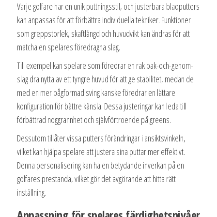
Varje golfare har en unik puttningsstil, och justerbara bladputters
kan anpassas för att förbättra individuella tekniker. Funktioner
som greppstorlek, skaftlängd och huvudvikt kan ändras för att
matcha en spelares föredragna slag.
Till exempel kan spelare som föredrar en rak bak-och-genom-
slag dra nytta av ett tyngre huvud för att ge stabilitet, medan de
med en mer bågformad sving kanske föredrar en lättare
konfiguration för bättre känsla. Dessa justeringar kan leda till
förbättrad noggrannhet och självförtroende på greens.
Dessutom tillåter vissa putters förändringar i ansiktsvinkeln,
vilket kan hjälpa spelare att justera sina puttar mer effektivt.
Denna personalisering kan ha en betydande inverkan på en
golfares prestanda, vilket gör det avgörande att hitta rätt
inställning.
Anpassning för spelares färdighetsnivåer