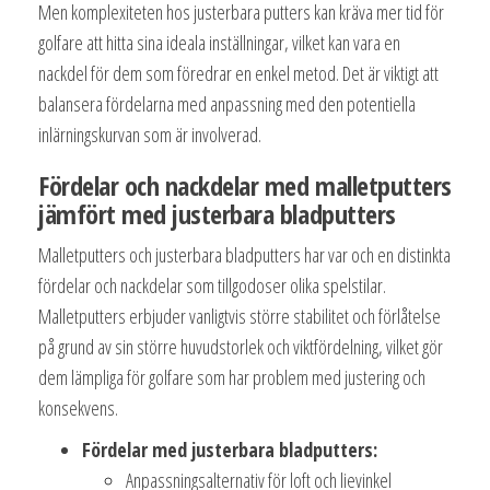
Men komplexiteten hos justerbara putters kan kräva mer tid för
golfare att hitta sina ideala inställningar, vilket kan vara en
nackdel för dem som föredrar en enkel metod. Det är viktigt att
balansera fördelarna med anpassning med den potentiella
inlärningskurvan som är involverad.
Fördelar och nackdelar med malletputters
jämfört med justerbara bladputters
Malletputters och justerbara bladputters har var och en distinkta
fördelar och nackdelar som tillgodoser olika spelstilar.
Malletputters erbjuder vanligtvis större stabilitet och förlåtelse
på grund av sin större huvudstorlek och viktfördelning, vilket gör
dem lämpliga för golfare som har problem med justering och
konsekvens.
Fördelar med justerbara bladputters:
Anpassningsalternativ för loft och lievinkel