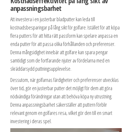
Kostnadseffektivitet på lång sikt av
anpassningsbarhet
Att investera i en justerbar bladputter kan leda till
kostnadsbesparingar på lång sikt för golfare. Istället för att köpa
flera putters för att hitta rätt passform kan spelare anpassa en
enda putter för att passa olika förhållanden och preferenser.
Denna mångsidighet innebär att golfare kan spara pengar
samtidigt som de fortfarande njuter av fördelarna med en
skräddarsydd puttningsupplevelse.
Dessutom, när golfarnas färdigheter och preferenser utvecklas
över tid, gör en justerbar putter det möjligt för dem att göra
nödvändiga förändringar utan att behöva köpa ny utrustning.
Denna anpassningsbarhet säkerställer att puttern förblir
relevant genom en golfares resa, vilket gör den till en smart
investering i deras spel.