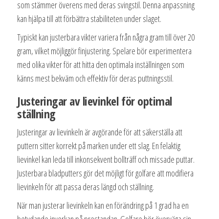
som stämmer överens med deras svingstil. Denna anpassning
kan hjälpa till att förbättra stabiliteten under slaget.
Typiskt kan justerbara vikter variera från några gram till över 20
gram, vilket möjliggör finjustering. Spelare bör experimentera
med olika vikter för att hitta den optimala inställningen som
känns mest bekväm och effektiv för deras puttningsstil.
Justeringar av lievinkel för optimal
ställning
Justeringar av lievinkeln är avgörande för att säkerställa att
puttern sitter korrekt på marken under ett slag. En felaktig
lievinkel kan leda till inkonsekvent bollträff och missade puttar.
Justerbara bladputters gör det möjligt för golfare att modifiera
lievinkeln för att passa deras längd och ställning.
När man justerar lievinkeln kan en förändring på 1 grad ha en