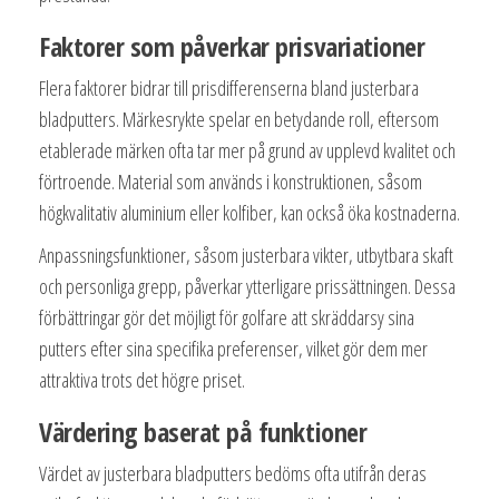
Faktorer som påverkar prisvariationer
Flera faktorer bidrar till prisdifferenserna bland justerbara
bladputters. Märkesrykte spelar en betydande roll, eftersom
etablerade märken ofta tar mer på grund av upplevd kvalitet och
förtroende. Material som används i konstruktionen, såsom
högkvalitativ aluminium eller kolfiber, kan också öka kostnaderna.
Anpassningsfunktioner, såsom justerbara vikter, utbytbara skaft
och personliga grepp, påverkar ytterligare prissättningen. Dessa
förbättringar gör det möjligt för golfare att skräddarsy sina
putters efter sina specifika preferenser, vilket gör dem mer
attraktiva trots det högre priset.
Värdering baserat på funktioner
Värdet av justerbara bladputters bedöms ofta utifrån deras