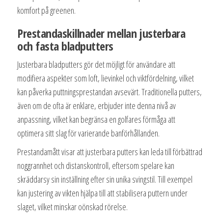
komfort på greenen.
Prestandaskillnader mellan justerbara
och fasta bladputters
Justerbara bladputters gör det möjligt för användare att
modifiera aspekter som loft, lievinkel och viktfördelning, vilket
kan påverka puttningsprestandan avsevärt. Traditionella putters,
även om de ofta är enklare, erbjuder inte denna nivå av
anpassning, vilket kan begränsa en golfares förmåga att
optimera sitt slag för varierande banförhållanden.
Prestandamått visar att justerbara putters kan leda till förbättrad
noggrannhet och distanskontroll, eftersom spelare kan
skräddarsy sin inställning efter sin unika svingstil. Till exempel
kan justering av vikten hjälpa till att stabilisera puttern under
slaget, vilket minskar oönskad rörelse.