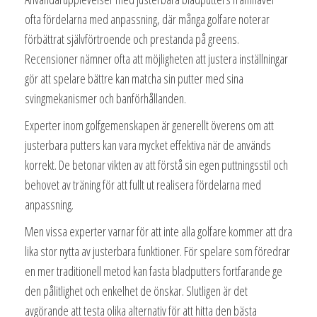
ofta fördelarna med anpassning, där många golfare noterar
förbättrat självförtroende och prestanda på greens.
Recensioner nämner ofta att möjligheten att justera inställningar
gör att spelare bättre kan matcha sin putter med sina
svingmekanismer och banförhållanden.
Experter inom golfgemenskapen är generellt överens om att
justerbara putters kan vara mycket effektiva när de används
korrekt. De betonar vikten av att förstå sin egen puttningsstil och
behovet av träning för att fullt ut realisera fördelarna med
anpassning.
Men vissa experter varnar för att inte alla golfare kommer att dra
lika stor nytta av justerbara funktioner. För spelare som föredrar
en mer traditionell metod kan fasta bladputters fortfarande ge
den pålitlighet och enkelhet de önskar. Slutligen är det
avgörande att testa olika alternativ för att hitta den bästa