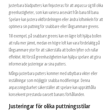
Justerbara bladputters kan finjusteras för att anpassa sig till olika
greenhastigheter, som kan variera avsevärt från bana till bana.
Spelare kan justera viktfördelningen eller ändra loftvinkeln för att
optimera sin puttning för snabbare eller långsammare greens.
Till exempel, på snabbare greens kan en lägre loft hjälpa bollen
att rulla mer jämnt, medan en högre loft kan vara fördelaktig på
långsammare ytor för att säkerställa att bollen lyfter och rullar
effektivt. Att förstå greenhastigheten kan hjälpa spelare att göra
informerade justeringar av sina putters.
Många justerbara putters kommer med utbytbara vikter eller
inställningar som möjliggör snabba modifieringar. Denna
anpassningsbarhet säkerställer att spelare kan upprätthålla
konsekvent prestanda oavsett banans förhållanden.
Justeringar för olika puttningsstilar