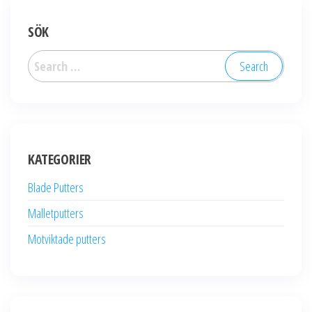
SÖK
Search
for:
KATEGORIER
Blade Putters
Malletputters
Motviktade putters