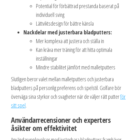
Potential för förbättrad prestanda baserat på
individuell sving
Lättviktsdesign för bättre känsla
Nackdelar med justerbara bladputters:
Mer komplexa att justera och ställa in
Kan kräva mer träning för att hitta optimala
inställningar
Mindre stabilitet jämfört med malletputters
Slutligen beror valet mellan malletputters och justerbara
bladputters på personlig preferens och spelstil. Golfare bör
överväga sina styrkor och svagheter när de väljer rätt putter
för
sitt spel
.
Användarrecensioner och experters
åsikter om effektivitet
Användarupplevelser med justerbara bladputters framhäver