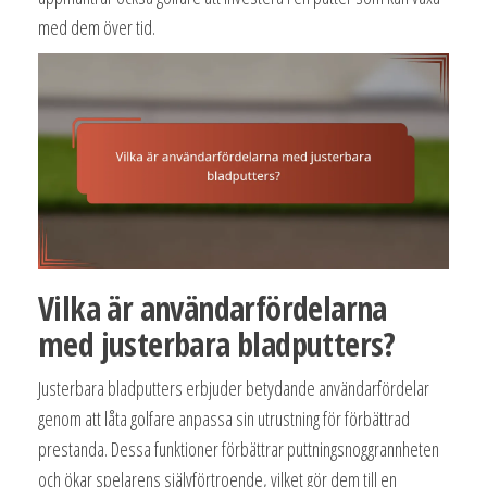
med dem över tid.
Vilka är användarfördelarna
med justerbara bladputters?
Justerbara bladputters erbjuder betydande användarfördelar
genom att låta golfare anpassa sin utrustning för förbättrad
prestanda. Dessa funktioner förbättrar puttningsnoggrannheten
och ökar spelarens självförtroende, vilket gör dem till en