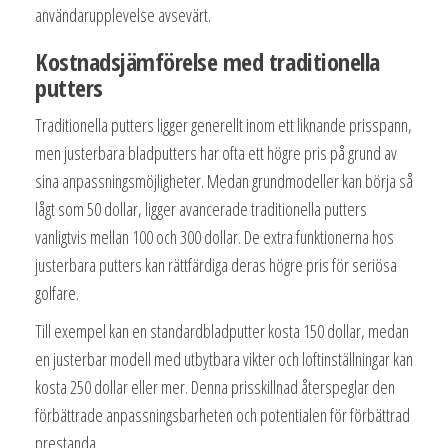
användarupplevelse avsevärt.
Kostnadsjämförelse med traditionella
putters
Traditionella putters ligger generellt inom ett liknande prisspann,
men justerbara bladputters har ofta ett högre pris på grund av
sina anpassningsmöjligheter. Medan grundmodeller kan börja så
lågt som 50 dollar, ligger avancerade traditionella putters
vanligtvis mellan 100 och 300 dollar. De extra funktionerna hos
justerbara putters kan rättfärdiga deras högre pris för seriösa
golfare.
Till exempel kan en standardbladputter kosta 150 dollar, medan
en justerbar modell med utbytbara vikter och loftinställningar kan
kosta 250 dollar eller mer. Denna prisskillnad återspeglar den
förbättrade anpassningsbarheten och potentialen för förbättrad
prestanda.