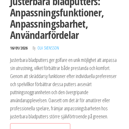
Justerbara bladputters:
Anpassningsfunktioner,
Anpassningsbarhet,
Användarfördelar
16/01/2026
By
OLA SVENSSON
Justerbara bladputters ger golfare en unik möjlighet att anpassa
sin utrustning, vilket förbättrar både prestanda och komfort.
Genom att skräddarsy funktioner efter individuella preferenser
och spelvillkor förbättrar dessa putters avsevärt
puttningsnoggrannheten och den övergripande
användarupplevelsen. Oavsett om det är för amatörer eller
professionella spelare, främjar anpassningsbarheten hos
justerbara bladputters större självförtroende på greenen.