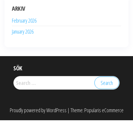
ARKIV
February 2026
January 2026
SÖK
Search
for:
Proudly powered by
WordPress
|
Theme:
Popularis eCommerce