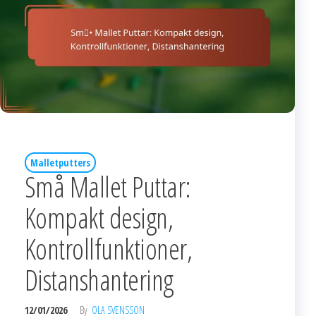
Malletputters
Små Mallet Puttar:
Kompakt design,
Kontrollfunktioner,
Distanshantering
12/01/2026
By
OLA SVENSSON