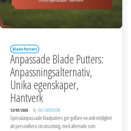
Blade Putters
Anpassade Blade Putters:
Anpassningsalternativ,
Unika egenskaper,
Hantverk
12/01/2026
By
OLA SVENSSON
Specialanpassade bladputters ger golfare en unik möjlighet
att personifiera sin utrustning, med alternativ som