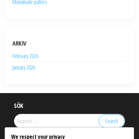
Motviktade putters
ARKIV
February 2026
January 2026
SÖK
Search
for:
We respect your privacy