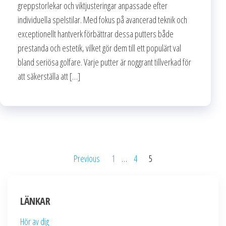
greppstorlekar och viktjusteringar anpassade efter
individuella spelstilar. Med fokus på avancerad teknik och
exceptionellt hantverk förbättrar dessa putters både
prestanda och estetik, vilket gör dem till ett populärt val
bland seriösa golfare. Varje putter är noggrant tillverkad för
att säkerställa att […]
Posts
Previous
1
…
4
5
pagination
LÄNKAR
Hör av dig