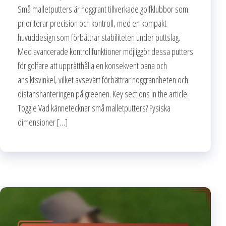
Små malletputters är noggrant tillverkade golfklubbor som
prioriterar precision och kontroll, med en kompakt
huvuddesign som förbättrar stabiliteten under puttslag.
Med avancerade kontrollfunktioner möjliggör dessa putters
för golfare att upprätthålla en konsekvent bana och
ansiktsvinkel, vilket avsevärt förbättrar noggrannheten och
distanshanteringen på greenen. Key sections in the article:
Toggle Vad kännetecknar små malletputters? Fysiska
dimensioner […]